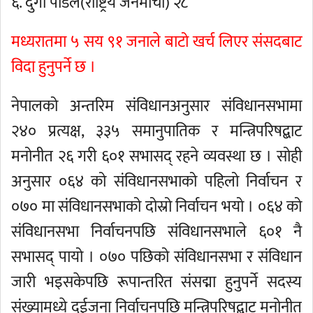
६. दुर्गा पौडेल(राष्ट्रिय जनमोर्चा) २८
मध्यरातमा ५ सय ९१ जनाले बाटो खर्च लिएर संसदबाट
विदा हुनुपर्ने छ ।
नेपालको अन्तरिम संविधानअनुसार संविधानसभामा
२४० प्रत्यक्ष, ३३५ समानुपातिक र मन्त्रिपरिषद्बाट
मनोनीत २६ गरी ६०१ सभासद् रहने व्यवस्था छ । सोही
अनुसार ०६४ को संविधानसभाको पहिलो निर्वाचन र
०७० मा संविधानसभाको दोस्रो निर्वाचन भयो । ०६४ को
संविधानसभा निर्वाचनपछि संविधानसभाले ६०१ नै
सभासद् पायो । ०७० पछिको संविधानसभा र संविधान
जारी भइसकेपछि रूपान्तरित संसद्मा हुनुपर्ने सदस्य
संख्यामध्ये दुईजना निर्वाचनपछि मन्त्रिपरिषद्बाट मनोनीत