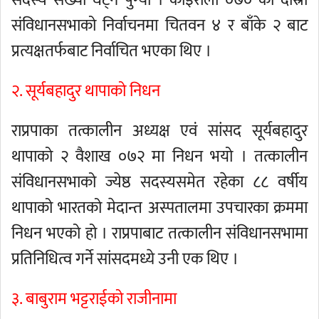
सदस्य संख्या घट्न पुग्यो । कोइराला ०७० को दोस्रो
संविधानसभाको निर्वाचनमा चितवन ४ र बाँके २ बाट
प्रत्यक्षतर्फबाट निर्वाचित भएका थिए ।
२. सूर्यबहादुर थापाको निधन
राप्रपाका तत्कालीन अध्यक्ष एवं सांसद सूर्यबहादुर
थापाको २ वैशाख ०७२ मा निधन भयो । तत्कालीन
संविधानसभाको ज्येष्ठ सदस्यसमेत रहेका ८८ वर्षीय
थापाको भारतको मेदान्त अस्पतालमा उपचारका क्रममा
निधन भएको हो । राप्रपाबाट तत्कालीन संविधानसभामा
प्रतिनिधित्व गर्ने सांसदमध्ये उनी एक थिए ।
३. बाबुराम भट्टराईको राजीनामा