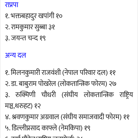
राप्रपा
१. भक्तबहादुर खपांगी १०
२. रामकुमार सुब्बा ३१
३. जयन्त चन्द १९
अन्य दल
१. मिलनकुमारी राजवंशी (नेपाल परिवार दल) ११
२. डा. बाबुराम पोखरेल (लोकतान्त्रिक फोरम) २७
३. रुक्मिणी चौधरी (संघीय लोकतान्त्रिक राष्ट्रिय
मञ्च,थरुहट) १२
४. श्रवणकुमार अग्रवाल (संघीय समाजवादी फोरम) ११
५. डिल्लीप्रसाद काफ्ले (नेमकिपा) १९