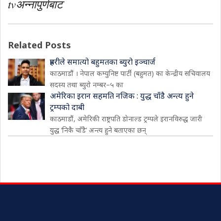
tvअन्नापुर्णबाट
Related Posts
प्रहरीले समात्यो बहुमतका ब्युरो इञ्चार्ज
काठमाडौं । नेपाल कम्युनिष्ट पार्टी (बहुमत) का केन्द्रीय सचिवालय
सदस्य तथा ब्युरो नम्बर–५ का
अमेरिका इरान सहमति नजिक : युद्ध चाँडै अन्त्य हुने
ट्रम्पको दाबी
काठमाडौं, अमेरिकी राष्ट्रपति डोनाल्ड ट्रम्पले इरानविरुद्ध जारी
युद्ध ‘निकै चाँडै’ अन्त्य हुने बताएका छन्