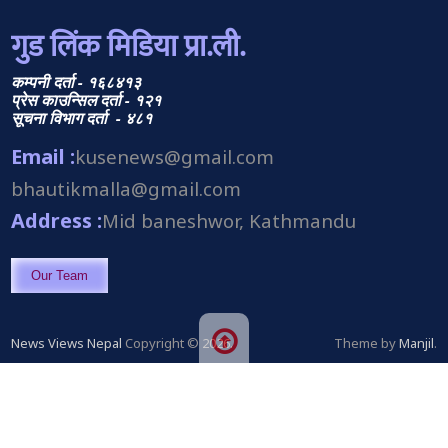
गुड लिंक मिडिया प्रा.ली.
कम्पनी दर्ता - १६८४१३
प्रेस काउन्सिल दर्ता - १२१
सूचना विभाग दर्ता - ४८१
Email :
kusenews@gmail.com
bhautikmalla@gmail.com
Address :
Mid baneshwor, Kathmandu
Our Team
News Views Nepal
Copyright © 2026.
Theme by
Manjil
.