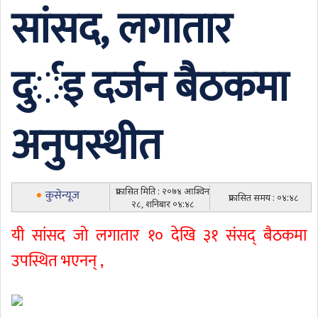
सांसद, लगातार
दुर्इ दर्जन बैठकमा
अनुपस्थीत
प्रकासित मिति : २०७४ आश्विन
कुसेन्यूज
प्रकासित समय : ०४:४८
२८, शनिबार ०४:४८
यी सांसद जो लगातार १० देखि ३१ संसद् बैठकमा
उपस्थित भएनन् ,