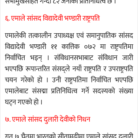
सभामुखसहित गन्दा ८२ जनाको प्रतिनिधित्व छ ।
६. एमाले सांसद विद्यादेवी भण्डारी राष्ट्रपति
एमालेकी तत्कालीन उपाध्यक्ष एवं समानुपातिक सांसद
विद्यादेवी भण्डारी ११ कात्तिक ०७२ मा राष्ट्रपतिमा
निर्वाचित भइन् । संविधानसभाबाट संविधान जारी
भएपछि रूपान्तरित संसद्ले नयाँ राष्ट्रपति र उपराष्ट्रपति
चयन गरेको हो । उनी राष्ट्रपतिमा निर्वाचित भएपछि
एमालेबाट संसद्मा प्रतिनिधित्व गर्ने सदस्यको संख्या
घट्न गएको हो ।
७. एमाले सांसद दुलारी देवीको निधन
गत ७ चैतमा भारतको सीतामढीमा एमाले सांसद दुलारी