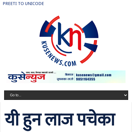
PREETI TO UNICODE
यी हुन लाज पचेका