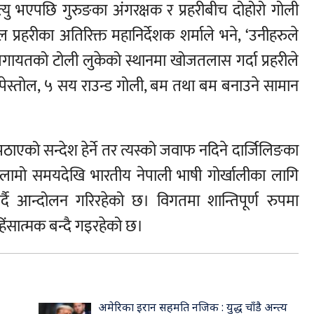
्यु भएपछि गुरुङका अंगरक्षक र प्रहरीबीच दोहोरो गोली
्रहरीका अतिरिक्त महानिर्देशक शर्माले भने, ‘उनीहरुले
गायतको टोली लुकेको स्थानमा खोजतलास गर्दा प्रहरीले
स्तोल, ५ सय राउन्ड गोली, बम तथा बम बनाउने सामान
ठाएको सन्देश हेर्ने तर त्यस्को जवाफ नदिने दार्जिलिङका
गत लामो समयदेखि भारतीय नेपाली भाषी गोर्खालीका लागि
ग गर्दै आन्दोलन गरिरहेको छ। विगतमा शान्तिपूर्ण रुपमा
सात्मक बन्दै गइरहेको छ।
अमेरिका इरान सहमति नजिक : युद्ध चाँडै अन्त्य