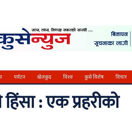
्य
पर्यटन
खेलकुद
विश्व
कुसे विशेष
विचार
 हिंसा : एक प्रहरीको