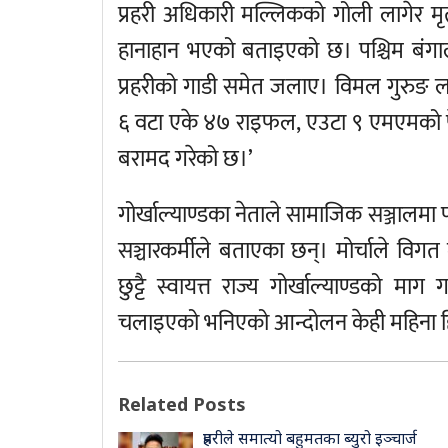
प्रहरी अधिकारी मल्लिकको गोली लागेर मृत
हानाहान भएको बताइएको छ। पश्चिम बंगाल प
प्रहरीको गाडी समेत जलाए। विमल गुरुङ ल
६ वटा एके ४७ राइफल, एउटा ९ एमएमको पे
बरामद गरेको छ।’
गोर्खाल्याण्डका नेताले सामाजिक सञ्जालमा प
सञ्चारकर्मीले बताएका छन्। मोर्चाले वि
छुट्टै स्वायत्त राज्य गोर्खाल्याण्डको मा
चलाइएको भनिएको आन्दोलन केही महिना हिं
Related Posts
प्रहरीले समात्यो बहुमतका ब्युरो इञ्चार्ज