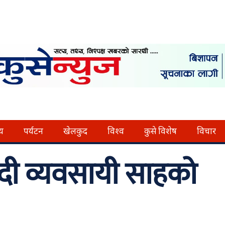
्य
पर्यटन
खेलकुद
विश्व
कुसे विशेष
विचार
ँदी व्यवसायी साहको