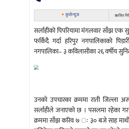
कुसेन्यूज
प्रकासित 
सर्लाहीको पिपरियामा मंगलवार साँझ एक स
फर्किदै गर्दा हरिपुर नगपालिकाको पिड
नगपालिका– ३ कविलासीका २६ वर्षीय सुनि
उनको उपचारका क्रममा राती जिल्ला अस्
सर्लाहीले जनाएको छ । पसलमा रहेका गर
क्रममा साँझ करिव ७ ः ३० बजे साह मा