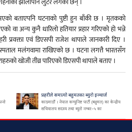
गहनाको झोलापनि लुटेर लगेका छन् ।
ार भएको बताएपनि घटनाको पुष्टी हुन बाँकी छ । मृतकको
एको वा अन्य कुनै धारिलो हतियार प्रहार गरिएको हो भन्ने
हरी प्रवक्ता एवं डिएसपी राजेश थापाले जानकारी दिए ।
अस्पताल मलंगवामा राखिएको छ । घटना लगत्तै भारतसँग
ाहरुको खोजी तीव्र पारिएको डिएसपी थापाले बताए ।
प्रहरीले समात्यो बहुमतका ब्युरो इञ्चार्ज
फ्नो
काठमाडौं । नेपाल कम्युनिष्ट पार्टी (बहुमत) का केन्द्रीय
सचिवालय सदस्य तथा ब्युरो नम्बर–५ का