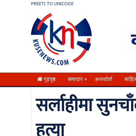
PREETI TO UNICODE
गृहपृष्ठ
समाचार
अन्तर्वार्ता
साहित
»
सर्लाहीमा सुनचा
हत्या