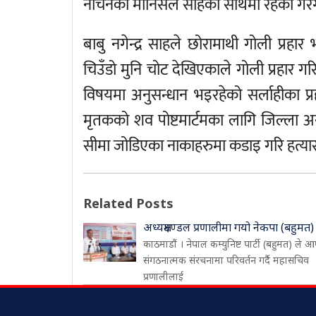
नचिनेका मानिसले साहको साथमा रहेको गर
बाबु नगेन्द्र साहले छोरामाथी गोली प्रह
चिउँडो मुनि चोट देखिएकाले गोली प्रहार गरि
विषयमा अनुसन्धान भइरहेको सर्लाहीका प्र
मृतकको शव पोष्टमार्टमका लागि जिल्ला 
सीमा जोडिएका नाकाहरुमा कडाइ गरि हत्यार
Related Posts
अध्यक्षमण्डल प्रणालीमा गयो नेकपा (बहुमत)
काठमाडौं । नेपाल कम्युनिष्ट पार्टी (बहुमत) ले आ
संगठनात्मक संरचनामा परिवर्तन गर्दै महासचिव
प्रणालीलाई