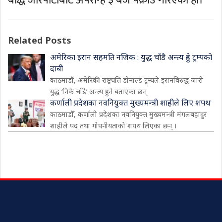
बौद्ध जोरपाटीबाट अपरान्ह ३ बजे पक्राउ गरिएको हो।
Related Posts
अमेरिका इरान सहमति नजिक : युद्ध चाँडै अन्त्य हुने ट्रम्पको
दाबी
काठमाडौं, अमेरिकी राष्ट्रपति डोनाल्ड ट्रम्पले इरानविरुद्ध जारी
युद्ध ‘निकै चाँडै’ अन्त्य हुने बताएका छन्
कर्णाली प्रदेशका नवनियुक्त मुख्यमन्त्री शाहीले लिए शपथ
काठमाडौँ, कर्णाली प्रदेशका नवनियुक्त मुख्यमन्त्री मंगलबहादुर
शाहीले पद तथा गोपनीयताको शपथ लिएका छन् ।