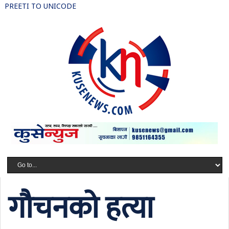
PREETI TO UNICODE
गौचनको हत्या