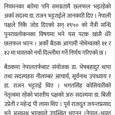
नियमनका बारेमा पनि समग्रतामै छलफल भइरहेको
अर्का सदस्य डा. राजन भट्टराईले जानकारी दिए । नेपाली
पक्षले निकै जोड दिएको सन् १९५० को मैत्री सन्धि
पुनरावलोकनका विषयमा भने यस पटक खासै धेरै
छलफल भएन । अर्को बैठक आगामी नोभेम्वरको ११ र
१२ मा भारतको नयाँ दिल्लीमा गर्ने निर्णय गरिएको छ ।
बैठकमा नेपालतर्फबाट संयोजक डा. भेषबहादुर थापा
तथा सदस्यहरु नीलाम्बर आचार्य, सूर्यनाथ उपाध्याय र
डा. राजन भट्टराई थिए । भगतसिंह कोसियारीको
नेतृत्वमा रहेको भारतीय पक्षको अरु सदस्यमा डा. बिसी
उप्रेती र महेन्द्र पी लामा थिए । पूर्व राजदूत जयन्तप्रसाद
भने अस्वस्थ भएकाले उपस्थित भएनन् ।नेपाल–भारत