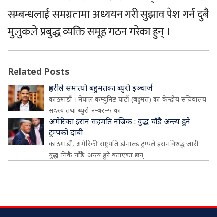
सम्बन्धलाई समग्रतामा अध्ययन गरी सुझाव पेश गर्न दुबै
मुलुकले प्रबुद्ध व्यक्ति समूह गठन गरेका हुन् ।
Related Posts
प्रहरीले समात्यो बहुमतका ब्युरो इञ्चार्ज
काठमाडौं । नेपाल कम्युनिष्ट पार्टी (बहुमत) का केन्द्रीय सचिवालय
सदस्य तथा ब्युरो नम्बर–५ का
अमेरिका इरान सहमति नजिक : युद्ध चाँडै अन्त्य हुने
ट्रम्पको दाबी
काठमाडौं, अमेरिकी राष्ट्रपति डोनाल्ड ट्रम्पले इरानविरुद्ध जारी
युद्ध ‘निकै चाँडै’ अन्त्य हुने बताएका छन्