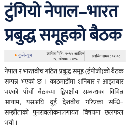
टुंगियो नेपाल–भारत
प्रबुद्ध समूहको बैठक
प्रकासित मिति : २०७४ आश्विन
कुसेन्यूज
प्रकासित समय : ०१:०८
२३, सोमबार ०१:०८
नेपाल र भारतबीच गठित प्रबुद्ध समूह (ईपीजी)को बैठक
सम्पन्न भएको छ । काठमाडौंमा शनिबार र आइतबार
भएको पाँचौं बैठकमा द्विपक्षीय सम्बन्धका विभिन्न
आयाम, यसअघि दुई देशबीच गरिएका सन्धि–
सम्झौताको पुनरावलोकनलगायत विषयमा छलफल
भयो ।