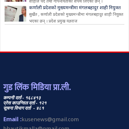
शाहीले पद तथा गोपनीयताको शपथ लिएका छन् ।
कर्णाली प्रदेशको मुख्यमन्त्रीमा मंगलबहादुर शाही नियुक्त
सुर्खेत , कर्णाली प्रदेशको मुख्यमन्त्रीमा मंगलबहादुर शाही नियुक्त
भएका छन् । प्रदेश प्रमुख यज्ञराज
गुड लिंक मिडिया प्रा.ली.
कम्पनी दर्ता - १६८४१३
प्रेस काउन्सिल दर्ता - १२१
सूचना विभाग दर्ता - ४८१
Email :
kusenews@gmail.com
bhautikmalla@gmail.com