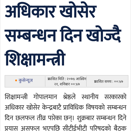
अधिकार खोसेर
सम्बन्धन दिन खोज्दै
शिक्षामन्त्री
प्रकासित मिति : २०७४ आश्विन
कुसेन्यूज
प्रकासित समय : ००:४७
२१, शनिबार ००:४७
शिक्षामन्त्री गोपालमान श्रेष्ठले स्थानीय सरकारको
अधिकार खोसेर केन्द्रबाटै प्राविधिक विषयको सम्बन्धन
दिन छलफल तीव्र पारेका छन्। शुक्रबार सम्बन्धन दिने
प्रयास असफल भएपछि सीटीईभीटी परिषद्को बैठक