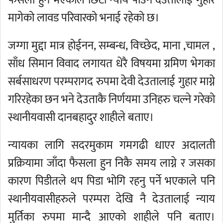
फैसला हुने भएकाले छिटो न्याय पाउन देउतालाई गुहार
मागेको लावड परिवारको भनाई रहेको छ।
जग्गा मुद्दा मात्र होईनन, सम्बन्ध, विच्छेद, माना ,चामल ,
साँध सिमान विवाद लगायत धेरै विषयमा ग्रमिण भेगका
सर्बसाधरण परम्परागद रुपमा देवी देउतालाई गुहार माग्ने
गरिरहेका छन भने देउताकै निर्णयमा उनिहरु चल्ने गरेको
स्थानीयवासी दानबहादुर शाहीले बताए।
न्यायका लागि सदरमुकाम गमगढी धाएर अदालती
प्रक्रियामा जाँदा फैसला हुन निकै समय लाग्ने र जसका
कारण पिडीतले थप पिडा भोगि रहनु पर्ने भएकाले पनि
स्थानीयवासीहरुले परम्परा देखि नै देउतालाई न्याय
मुर्तिका रुपमा मान्दै आएको शाहीले पनि बताए।