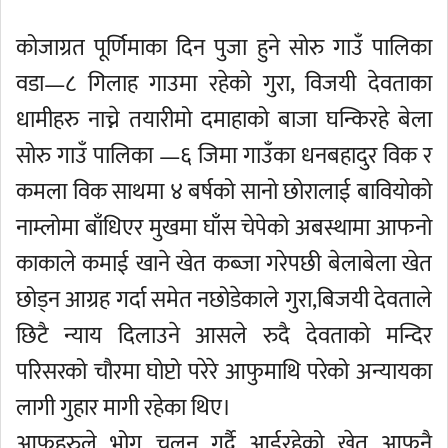
कोजाग्रत पूर्णिमाका दिन पुजा हुने सोरु गाउँ पालिका
वडा—८ गिलाह गाउमा रहेको गुरा, विजयी देवताका
धामीहरु नाच्ने तयारीमो दमाहाको बाजा घन्किरहे बेला
सोरु गाउँ पालिका —६ जिमा गाउँका धनबहादुर विक र
कमला विक साथमा ४ बर्षको सानो छोरालाई बावियोको
नाम्लोमा बाँधिएर मुखमा घाँस चेपेको अबस्थामा आफनो
काकाले कमाई खाने खेत कब्जा गरेपछी बेलाबेला खेत
छोड्न आग्रह गर्दा समेत नछोडेकाले गुरा,बिजयी देवताले
छिटै न्याय दिलाउने आसले रुदै देवताको मन्दिर
परिसरको चौरमा घोप्टो परेरे आफुमाथि परेको अन्यायका
लागी गुहार मागी रहेका थिए।
आफुहरुले भोग चलन गर्दै आईरहेको खेत आफनै