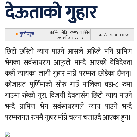
देऊताको गुहार
प्रकासित मिति : २०७४ आश्विन
कुसेन्यूज
प्रकासित समय : ००:५१
२१, शनिबार ००:५१
छिटो छरितो न्याय पाउने आसले अहिले पनि ग्रामिण
भेगका सर्बसाधरण आफुले मान्दै आएको देबिदेवता
कहाँ न्यायका लागी गुहार माग्ने परम्परा छोडेका छैनन्।
कोजाग्रत पूर्णिमाको सोरु गाउँ पालिका वडा-८ रुमा
गाउमा रहेको गुरा, विजयी देवतासँग छिटो न्याय पाउने
भन्दै ग्रामिण भेग सर्बसाधरणले न्याय पाउने भन्दै
परम्परागत रुपमै गुहार माँग्ने चलन चलाउदै आएका हुन।