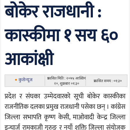
बोकेर राजधानी :
कास्कीमा १ सय ६०
आकांक्षी
प्रकासित मिति : २०७४ आश्विन
कुसेन्यूज
प्रकासित समय : ०१:३०
२०, शुक्रबार ०१:३०
प्रदेश र संघका उम्मेदवारको सूची बोकेर कास्कीका
राजनीतिक दलका प्रमुख राजधानी पसेका छन् । कांग्रेस
जिल्ला सभापति कृष्ण केसी, माओवादी केन्द्र जिल्ला
इन्चार्ज रामकाजी गुरुङ र नयाँ शक्ति जिल्ला संयोजक