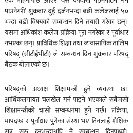
एक महिनापछि आएर ‘यसै वर्षदेखि पठनपाठन गर्न
पाउनेगरी’ शुक्रबार दुई दर्जनभन्दा बढी कलेजलाई ५०
भन्दा बढी विषयको सम्बन्धन दिने तयारी गरेका छन्।
यसमा अधिकांश कलेज प्रक्रिया पूरा नगरेका र पूर्वाधार
नभएका छन्। प्राविधिक शिक्षा तथा व्यवासायिक तालिम
परिषद् (सीटीईभीटी) ले सम्बन्धन दिन शुक्रबार परिषद्
बैठक बोलाएको छ।
परिषद्को अध्यक्ष शिक्षामन्त्री हुने व्यवस्था छ।
आर्थिकलगायत चलखेल गर्न पाइने भएकाले सबैजसो
शिक्षामन्त्रीको चासो सम्बन्धनमा हुने गर्छ। प्रक्रिया,
मापदण्ड र पूर्वाधार पुगेका संस्था भए तिनलाई शैक्षिक
सत्र सुरु हुनुभन्दाअघि नै सम्बन्धन दिनुपर्थ्यो।