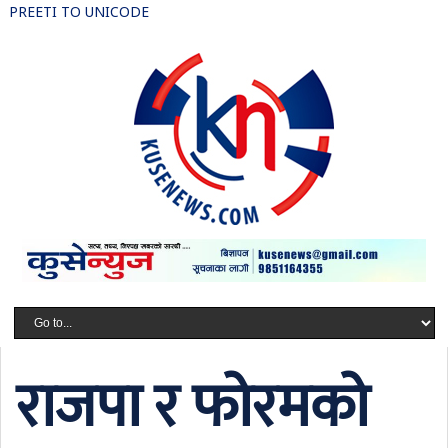
PREETI TO UNICODE
राजपा र फोरमको