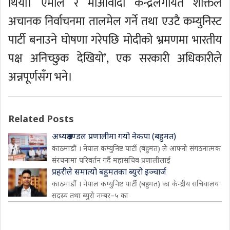
थियो। एमाले र माओवादी केन्द्रलगायत शक्तिले
अचानक निर्वाचनमा तालमेल गर्ने तथा एउटै कम्युनिस्ट
पार्टी बनाउने घोषणा गरेपछि मोदीको भ्रमणमा भारतीय
पक्ष अनिच्छुक देखियो’, एक सरकारी अधिकारीले
अन्नपूर्णसँग भने।
Related Posts
अध्यक्षमण्डल प्रणालीमा गयो नेकपा (बहुमत)
काठमाडौं । नेपाल कम्युनिष्ट पार्टी (बहुमत) ले आफ्नो संगठनात्मक
संरचनामा परिवर्तन गर्दै महासचिव प्रणालीलाई
प्रहरीले समात्यो बहुमतका ब्युरो इञ्चार्ज
काठमाडौं । नेपाल कम्युनिष्ट पार्टी (बहुमत) का केन्द्रीय सचिवालय
सदस्य तथा ब्युरो नम्बर–५ का