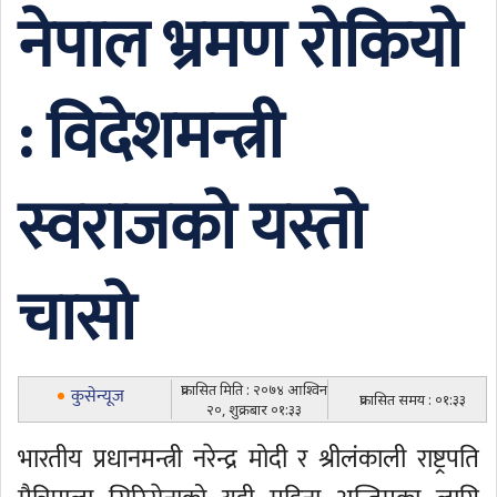
नेपाल भ्रमण रोकियो
: विदेशमन्त्री
स्वराजको यस्तो
चासो
प्रकासित मिति : २०७४ आश्विन
कुसेन्यूज
प्रकासित समय : ०१:३३
२०, शुक्रबार ०१:३३
भारतीय प्रधानमन्त्री नरेन्द्र मोदी र श्रीलंकाली राष्ट्रपति