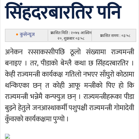
सिंहदरबारतिर पनि
प्रकासित मिति : २०७४ आश्विन
कुसेन्यूज
प्रकासित समय : ०३:५८
२०, शुक्रबार ०३:५८
अनेकन रस्साकस्सीपछि ठूलो संख्यामा राज्यमन्त्री
बनाइए । तर, पीडाको बेग्लै कथा छ सिंहदरबारतिर ।
केही राज्यमन्त्री कार्यकक्ष गतिलो नभएर साँघुरो कोठामा
थन्किएका छन् त कोही आफू मन्त्रीको पिए हो कि
राज्यमन्त्री भन्नेमै कन्फ्युज छन् । राज्यमन्त्रीहरूका पीडा
बुझ्ने हेतुले जनआस्थाकर्मी पशुपक्षी राज्यमन्त्री गोमादेवी
कुँवरको कार्यकक्षमा पुग्यो ।