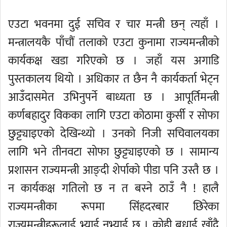
एउटा भवनमा दुई सचिव र चार मन्त्री छन् त्यहाँ ।
मन्त्रालयकै पाँचौं तलाको एउटा कुनामा राज्यमन्त्रीको
कार्यकक्ष खडा गरिएको छ । जहाँ यस अगाडि
पुस्तकालय थियो । अधिकार त छैन नै कार्यकर्ता भेट्न
आउँदासमेत उभिनुपर्ने बाध्यता छ । आपूर्तिमन्त्री
कर्णबहादुर विकका लागि एउटा कोठामा कुर्सी र सोफा
छुट्ट्याइएको देखिन्थ्यो । उनको निजी सचिवालयका
लागि भने तीनवटा सोफा छुट्ट्याइएको छ । सामान्य
प्रशासन राज्यमन्त्री आङ्दी शेर्पाको पीडा पनि उस्तै छ ।
न कार्यकक्ष गतिलो छ न त बस्ने ठाउँ नै ! हालै
राज्यमन्त्रीका रूपमा सिंहदरबार छिरेका
राज्यमन्त्रीहरूलाई भ्याई नभ्याई छ । कोही बधाई खाँदै