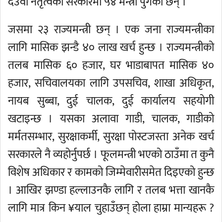
देउवा नेतृत्वको सरकारमा ५४ मन्त्री पुगेका छन् ।
जसमा २३ राज्यमन्त्री छन् । एक जना राज्यमन्त्रीका
लागि मासिक झन्डै ४० लाख खर्च हुन्छ । राज्यमन्त्रीको
तलब मासिक ६० हजार, घर भाडाबापत मासिक ४०
हजार, सचिवालयका लागि उपसचिव, शाखा अधिकृत,
नायब सुब्बा, दुई चालक, दुई कार्यालय सहयोगी
खटाइन्छ । यसका अलावा गाडी, चालक, गाडीको
मर्मतसम्भार, सुरक्षाकर्मी, सुरक्षा पोस्टजस्ता अनेक खर्च
सरकारले नै व्यहोर्नुपर्छ । फूलमन्त्री भएको ठाउँमा त कुनै
विशेष अधिकार र कामको जिम्मेवारीसमेत दिइएको हुन्छ
। आखिर झण्डा हल्लाउनकै लागि र तलब भत्ता खानकै
लागि मात्र किन ¥याल चुहाउँछन् होला हाम्रा मान्यहरू ?