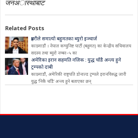
जनअास्थाबाट
Related Posts
प्रहरीले समात्यो बहुमतका ब्युरो इञ्चार्ज
काठमाडौं । नेपाल कम्युनिष्ट पार्टी (बहुमत) का केन्द्रीय सचिवालय
सदस्य तथा ब्युरो नम्बर–५ का
अमेरिका इरान सहमति नजिक : युद्ध चाँडै अन्त्य हुने
ट्रम्पको दाबी
काठमाडौं, अमेरिकी राष्ट्रपति डोनाल्ड ट्रम्पले इरानविरुद्ध जारी
युद्ध ‘निकै चाँडै’ अन्त्य हुने बताएका छन्