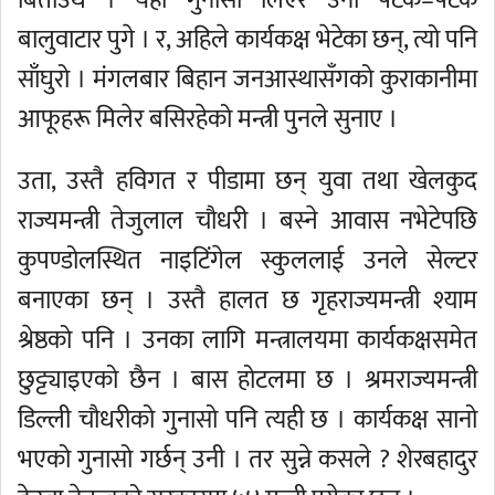
बिताउँथे । यही गुनासो लिएर उनी पटक–पटक
बालुवाटार पुगे । र, अहिले कार्यकक्ष भेटेका छन्, त्यो पनि
साँघुरो । मंगलबार बिहान जनआस्थासँगको कुराकानीमा
आफूहरू मिलेर बसिरहेको मन्त्री पुनले सुनाए ।
उता, उस्तै हविगत र पीडामा छन् युवा तथा खेलकुद
राज्यमन्त्री तेजुलाल चौधरी । बस्ने आवास नभेटेपछि
कुपण्डोलस्थित नाइटिंगेल स्कुललाई उनले सेल्टर
बनाएका छन् । उस्तै हालत छ गृहराज्यमन्त्री श्याम
श्रेष्ठको पनि । उनका लागि मन्त्रालयमा कार्यकक्षसमेत
छुट्ट्याइएको छैन । बास होटलमा छ । श्रमराज्यमन्त्री
डिल्ली चौधरीको गुनासो पनि त्यही छ । कार्यकक्ष सानो
भएको गुनासो गर्छन् उनी । तर सुन्ने कसले ? शेरबहादुर