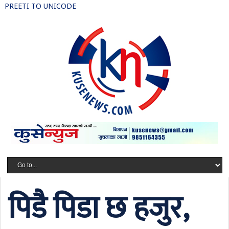
PREETI TO UNICODE
पिडै पिडा छ हजुर,