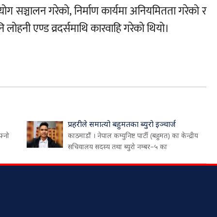
्योग सञ्चालन गरेको, निर्माण कार्यमा अनियमितता गरेको र
ि लोहनी एण्ड व्रदर्समाथि कारवाहि गरेको थियो।
प्रहरीले समात्यो बहुमतका ब्युरो इञ्चार्ज
फ्नो
काठमाडौं । नेपाल कम्युनिष्ट पार्टी (बहुमत) का केन्द्रीय
सचिवालय सदस्य तथा ब्युरो नम्बर–५ का