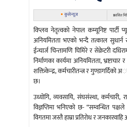
कुसेन्यूज
प्रकासित 
विप्लव नेतृत्वको नेपाल कम्यूनिष्ट पार्टी
अनियमितता भएको भन्दै तत्काल सुधार्न
ईन्चार्ज चिन्तामणि घिमिरे र सेक्रेटरी दधिरा
निर्माणका कार्यमा अनियमितता, भ्रष्टा
शक्तिकेन्द्र, कर्मचारीतन्त्र र गुण्डागर्दिको
छ।
उध्योगि, व्यवसायि, संघसंस्था, कर्मचार
विज्ञप्तिमा भनिएको छ- “सम्वन्धित पक्ष
विगतमा जस्तै हाम्रा प्रतिरोध र जनकारवाह