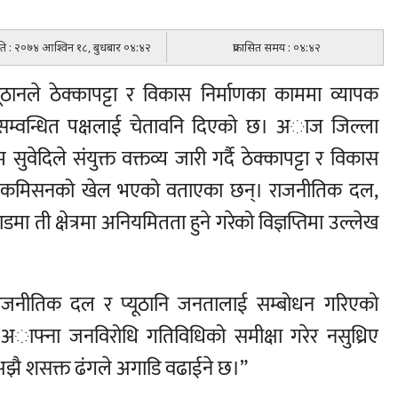
मिति : २०७४ आश्विन १८, बुधबार ०४:४२
प्रकासित समय : ०४:४२
 प्यूठानले ठेक्कापट्टा र विकास निर्माणका काममा व्यापक
 सम्वन्धित पक्षलाई चेतावनि दिएको छ। अाज जिल्ला
म सुवेदिले संयुक्त वक्तव्य जारी गर्दै ठेक्कापट्टा र विकास
चार र कमिसनको खेल भएको वताएका छन्। राजनीतिक दल,
 अाडमा ती क्षेत्रमा अनियमितता हुने गरेको विज्ञप्तिमा उल्लेख
ी, राजनीतिक दल र प्यूठानि जनतालाई सम्बोधन गरिएको
ले अाफ्ना जनविरोधि गतिविधिको समीक्षा गरेर नसुध्रिए
ि अझै शसक्त ढंगले अगाडि वढाईने छ।”