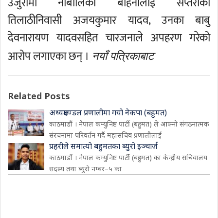
उजुरीमा नाबालिका बहिनीलाई सप्तरीको
तिलाठीनिवासी अजयकुमार यादव, उनका बाबु
देवनारायण यादवसहित चारजनाले अपहरण गरेको
आरोप लगाएका छन् ।
नयाँ पत्रिकाबाट
Related Posts
अध्यक्षमण्डल प्रणालीमा गयो नेकपा (बहुमत)
काठमाडौं । नेपाल कम्युनिष्ट पार्टी (बहुमत) ले आफ्नो संगठनात्मक
संरचनामा परिवर्तन गर्दै महासचिव प्रणालीलाई
प्रहरीले समात्यो बहुमतका ब्युरो इञ्चार्ज
काठमाडौं । नेपाल कम्युनिष्ट पार्टी (बहुमत) का केन्द्रीय सचिवालय
सदस्य तथा ब्युरो नम्बर–५ का