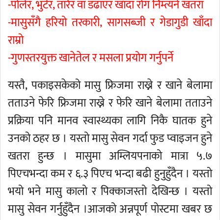
-पोलेर, भुटेर, तारेर वा डढाएर खाँदा रोग निम्त्यने खतरा
-मासुसँगै हरियो तरकारी, सागसब्जी र गेडागुडी खाँदा
राम्रो
-गुणस्तरयुक्त खानेतेल र मसला प्रयोग गर्नुपर्ने
यस्तै, पकाइसकेको मासु फ्रिजमा राख्ने र खाने बेलामा
तताउने फेरि फ्रिजमा राख्ने र फेरि खाने बेलामा तताउने
प्रक्रिया पनि मानव स्वास्थ्यका लागि निकै घातक हुने
उनको ठहर छ । यस्तो मासु सेवन गर्दा फुड प्वाइजन हुने
खतरा हुन्छ । मासुमा अम्लियपनाको मात्रा ५.७
पिएचभन्दा कम र ६.३ पिएच भन्दा बढी हुनुहुँदैन । यस्तो
भयो भने मासु कालो र पिक्काजस्तो देखिन्छ । यस्तो
मासु सेवन गर्नुहुँदैन ।आजको अन्नपूर्ण पोस्टमा खबर छ