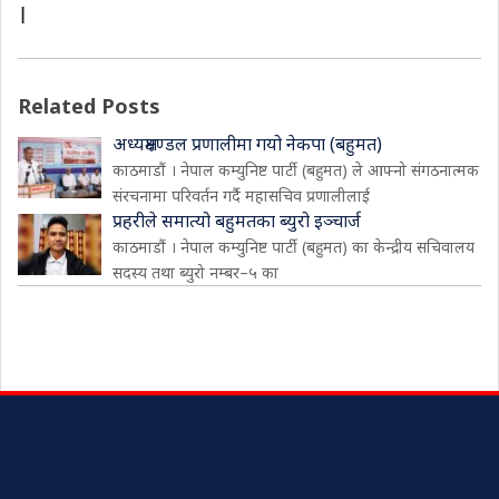
।
Related Posts
अध्यक्षमण्डल प्रणालीमा गयो नेकपा (बहुमत)
काठमाडौं । नेपाल कम्युनिष्ट पार्टी (बहुमत) ले आफ्नो संगठनात्मक
संरचनामा परिवर्तन गर्दै महासचिव प्रणालीलाई
प्रहरीले समात्यो बहुमतका ब्युरो इञ्चार्ज
काठमाडौं । नेपाल कम्युनिष्ट पार्टी (बहुमत) का केन्द्रीय सचिवालय
सदस्य तथा ब्युरो नम्बर–५ का