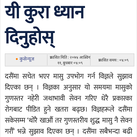
यी कुरा ध्यान
दिनुहोस्
प्रकासित मिति : २०७४ आश्विन
कुसेन्यूज
प्रकासित समय : ०४:०९
११, बुधबार ०४:०९
दसैंमा सचेत भएर मासु उपभोग गर्न विज्ञले सुझाव
दिएका छन् । विज्ञका अनुसार यो समयमा मासुको
गुणस्तर नहेरी जथाभावी सेवन गरिए धेरै प्रकारका
रोगबाट पीडित हुने खतरा बढ्छ। विज्ञहरूले दसैंमा
सकेसम्म ‘थोरै खाऔं तर गुणस्तरीय शुद्ध मासु नै सेवन
गरौं’ भन्ने सुझाव दिएका छन् । दसैंमा सबैभन्दा बढी