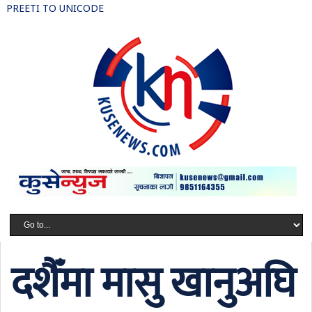
PREETI TO UNICODE
दशैँमा मासु खानुअघि