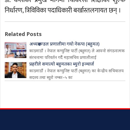
डा. केसीका प्रमुख मागमा चिकित्सा शिक्षाका शुल्क
निर्धारण, त्रिविविका पदाधिकारी बर्खास्तलगायत छन् ।
Related Posts
अध्यक्षमण्डल प्रणालीमा गयो नेकपा (बहुमत)
काठमाडौं । नेपाल कम्युनिष्ट पार्टी (बहुमत) ले आफ्नो संगठनात्मक
संरचनामा परिवर्तन गर्दै महासचिव प्रणालीलाई
प्रहरीले समात्यो बहुमतका ब्युरो इञ्चार्ज
काठमाडौं । नेपाल कम्युनिष्ट पार्टी (बहुमत) का केन्द्रीय सचिवालय
सदस्य तथा ब्युरो नम्बर–५ का