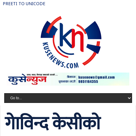
PREETI TO UNICODE
गाेविन्द केसीको