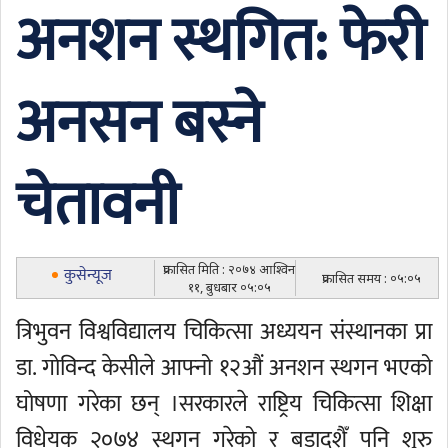
अनशन स्थगित: फेरी
अनसन बस्ने
चेतावनी
प्रकासित मिति : २०७४ आश्विन
कुसेन्यूज
प्रकासित समय : ०५:०५
११, बुधबार ०५:०५
त्रिभुवन विश्वविद्यालय चिकित्सा अध्ययन संस्थानका प्रा
डा. गोविन्द केसीले आफ्नो १२औं अनशन स्थगन भएको
घोषणा गरेका छन् ।सरकारले राष्ट्रिय चिकित्सा शिक्षा
विधेयक २०७४ स्थगन गरेको र बडादशैँ पनि शुरु