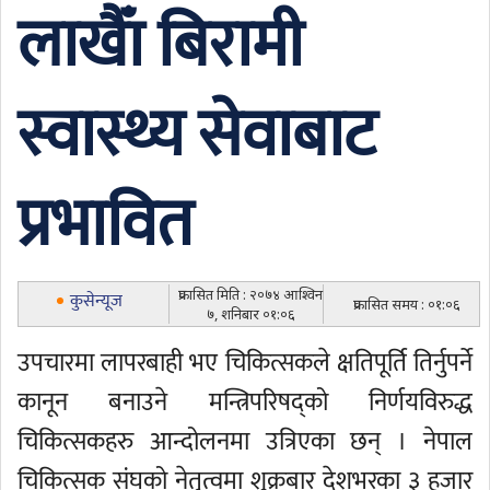
लाखाैँ बिरामी
स्वास्थ्य सेवाबाट
प्रभावित
प्रकासित मिति : २०७४ आश्विन
कुसेन्यूज
प्रकासित समय : ०१:०६
७, शनिबार ०१:०६
उपचारमा लापरबाही भए चिकित्सकले क्षतिपूर्ति तिर्नुपर्ने
कानून बनाउने मन्त्रिपरिषद्को निर्णयविरुद्ध
चिकित्सकहरु आन्दोलनमा उत्रिएका छन् । नेपाल
चिकित्सक संघको नेतृत्वमा शुक्रबार देशभरका ३ हजार