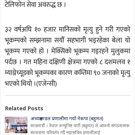
टेलिफोन सेवा अवरुद्ध छ ।
३२ वर्षअघि १० हजार मानिसको मृत्यु हुने गरी गएको
भूकम्पको सम्झनामा सयौं सहभागी भइरहेका बेला यो
भूकम्प गएको हो । मेक्सिको भूकम्प गइरहने मुलुकमा
पर्दछ । गत महिना दक्षिणी क्षेत्रमा गएको ८ दशमलव १
म्याग्नेच्यूडको भूकम्पका कारण कम्तिमा ९० जनाको मृत्यु
भएको थियो ।(एजेन्सी)
Related Posts
अध्यक्षमण्डल प्रणालीमा गयो नेकपा (बहुमत)
काठमाडौं । नेपाल कम्युनिष्ट पार्टी (बहुमत) ले आफ्नो संगठनात्मक
संरचनामा परिवर्तन गर्दै महासचिव प्रणालीलाई