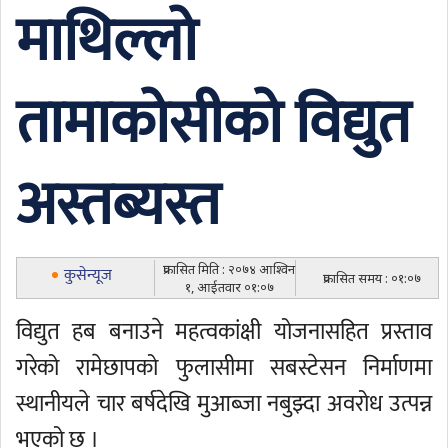
माथिल्लो
तामाकोसीको विद्युत
अस्तब्यस्त
प्रकासित मिति : २०७४ आश्विन
कुसेन्यूज
प्रकासित समय : ०१:०७
१, आईतवार ०१:०७
विद्युत हब बनाउने महत्वकांक्षी योजनासहित प्रस्ताव
गरेको रामेछापको फुलासीमा सबस्टेसन निर्माणमा
स्थानीयले चार बर्षदेखि मुआब्जा नबुझ्दा अवरोध उत्पन्न
भएको छ ।