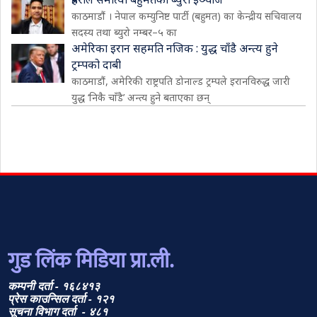
काठमाडौं । नेपाल कम्युनिष्ट पार्टी (बहुमत) का केन्द्रीय सचिवालय
सदस्य तथा ब्युरो नम्बर–५ का
अमेरिका इरान सहमति नजिक : युद्ध चाँडै अन्त्य हुने
ट्रम्पको दाबी
काठमाडौं, अमेरिकी राष्ट्रपति डोनाल्ड ट्रम्पले इरानविरुद्ध जारी
युद्ध ‘निकै चाँडै’ अन्त्य हुने बताएका छन्
गुड लिंक मिडिया प्रा.ली.
कम्पनी दर्ता - १६८४१३
प्रेस काउन्सिल दर्ता - १२१
सूचना विभाग दर्ता - ४८१