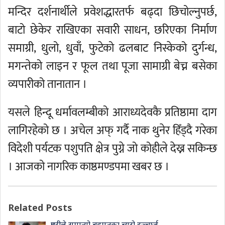
मन्दिर दर्शनार्थीले प्रवेशद्धारतर्फ बढ्दा छिचोल्नुपर्छ,
बाटो छेकेर राखिएका सवारी साधन, छरिएका निर्माण
समाग्री, धुलो, धुवाँ, फुटेको ढलबाट निस्केको दुर्गन्ध,
मगन्तेको लाइन र फूल तथा पूजा सामाग्री बेच्न बसेका
व्यपारीको तानातान ।
यसले हिन्दू धर्मावलम्बीको आराध्यदेवकै प्रतिष्ठामा दाग
लागिरहेको छ । अचेल अफ् गर्दै नाक थुनेर हिँड्दै गरेका
विदेशी पर्यटक पशुपति क्षेत्र पुग्ने जो कोहीले देख्न सकिन्छ
। आजको नागरिक काष्ठमण्डपमा खबर छ ।
Related Posts
प्रहरीले समात्यो बहुमतका ब्युरो इञ्चार्ज