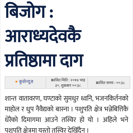
बिजोग :
आराध्यदेवकै
प्रतिष्ठामा दाग
प्रकासित मिति : २०७४ भाद्र
कुसेन्यूज
प्रकासित समय : ००:३८
३०, शुक्रबार ००:३८
शान्त वातावरण, घण्टाको सुमधुर ध्वनि, भजनकिर्तनको
माहोल र धुप नैवैद्यको बास्ना । पशुपति क्षेत्र भन्नेबित्तिकै
धेरैको दिमागमा आउने तस्विर हो यो । अहिले भने
पशुपति क्षेत्रमा यस्तो तस्विर देखिँदैन ।