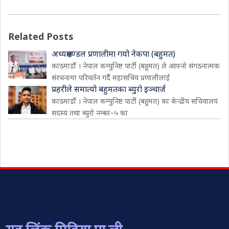
Related Posts
अध्यक्षमण्डल प्रणालीमा गयो नेकपा (बहुमत)
काठमाडौं । नेपाल कम्युनिष्ट पार्टी (बहुमत) ले आफ्नो संगठनात्मक
संरचनामा परिवर्तन गर्दै महासचिव प्रणालीलाई
प्रहरीले समात्यो बहुमतका ब्युरो इञ्चार्ज
काठमाडौं । नेपाल कम्युनिष्ट पार्टी (बहुमत) का केन्द्रीय सचिवालय
सदस्य तथा ब्युरो नम्बर–५ का