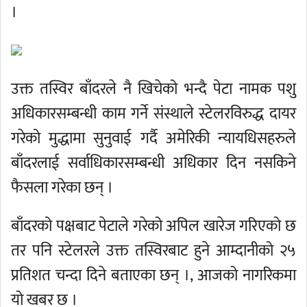
।
उक्त तस्विर बाँदरले नै खिचेको भन्दै पेटा नामक पशु
अधिकारसम्बन्धी काम गर्ने संस्थाले स्टेलरविरुद्ध दायर
गरेको मुद्धामा सुनुवाई गर्दै अमेरिकी न्यायधिसहरुले
बाँदरलाई सर्वाधिकारसम्बन्धी अधिकार दिन नसकिने
फैसला गरेका छन् ।
बाँदरको पक्षबाट पेटाले गरेको अपिल खारेज गरिएको छ
तर पनि स्टेलरले उक्त तस्विरबाट हुने आम्दानीको २५
प्रतिशत चन्दा दिने बताएका छन् ।, आजको नागरिकमा
यो खबर छ ।