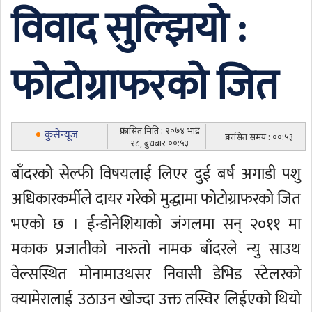
विवाद सुल्झियो :
फोटोग्राफरको जित
प्रकासित मिति : २०७४ भाद्र
कुसेन्यूज
प्रकासित समय : ००:५३
२८, बुधबार ००:५३
बाँदरको सेल्फी विषयलाई लिएर दुई बर्ष अगाडी पशु
अधिकारकर्मीले दायर गरेको मुद्धामा फोटोग्राफरको जित
भएको छ । ईन्डोनेशियाको जंगलमा सन् २०११ मा
मकाक प्रजातीको नारुतो नामक बाँदरले न्यु साउथ
वेल्सस्थित मोनामाउथसर निवासी डेभिड स्टेलरको
क्यामेरालाई उठाउन खोज्दा उक्त तस्विर लिईएको थियो