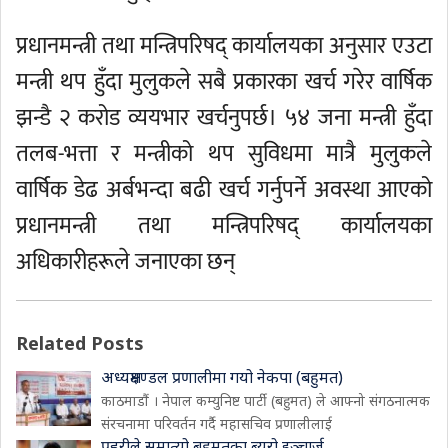
प्रधानमन्त्री तथा मन्त्रिपरिषद् कार्यालयका अनुसार एउटा
मन्त्री थप हुँदा मुलुकले सबै प्रकारका खर्च गरेर वार्षिक
झन्डै २ करोड व्ययभार खर्चनुपर्छ। ५४ जना मन्त्री हुँदा
तलब-भत्ता र मन्त्रीको थप सुविधमा मात्रै मुलुकले
वार्षिक डेढ अर्बभन्दा बढी खर्च गर्नुपर्ने अवस्था आएको
प्रधानमन्त्री तथा मन्त्रिपरिषद् कार्यालयका
अधिकारीहरूले जनाएका छन्
Related Posts
अध्यक्षमण्डल प्रणालीमा गयो नेकपा (बहुमत)
काठमाडौं । नेपाल कम्युनिष्ट पार्टी (बहुमत) ले आफ्नो संगठनात्मक
संरचनामा परिवर्तन गर्दै महासचिव प्रणालीलाई
प्रहरीले समात्यो बहुमतका ब्युरो इञ्चार्ज