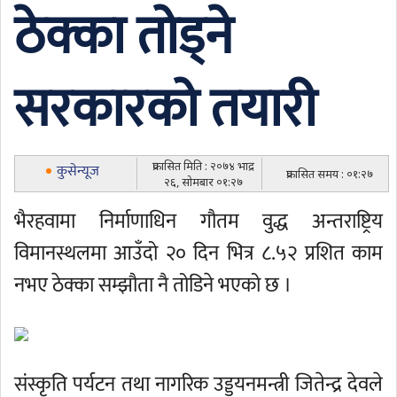
ठेक्का तोड्ने
सरकारको तयारी
प्रकासित मिति : २०७४ भाद्र
कुसेन्यूज
प्रकासित समय : ०१:२७
२६, सोमबार ०१:२७
भैरहवामा निर्माणाधिन गौतम वुद्ध अन्तराष्ट्रिय
विमानस्थलमा आउँदो २० दिन भित्र ८.५२ प्रशित काम
नभए ठेक्का सम्झौता नै तोडिने भएको छ ।
संस्कृति पर्यटन तथा नागरिक उड्डयनमन्त्री जितेन्द्र देवले