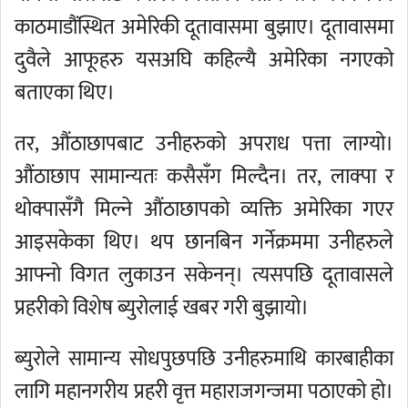
काठमाडौंस्थित अमेरिकी दूतावासमा बुझाए। दूतावासमा
दुवैले आफूहरु यसअघि कहिल्यै अमेरिका नगएको
बताएका थिए।
तर, औंठाछापबाट उनीहरुको अपराध पत्ता लाग्यो।
औंठाछाप सामान्यतः कसैसँग मिल्दैन। तर, लाक्पा र
थोक्पासँगै मिल्ने औंठाछापको व्यक्ति अमेरिका गएर
आइसकेका थिए। थप छानबिन गर्नेक्रममा उनीहरुले
आफ्नो विगत लुकाउन सकेनन्। त्यसपछि दूतावासले
प्रहरीको विशेष ब्युरोलाई खबर गरी बुझायो।
ब्युरोले सामान्य सोधपुछपछि उनीहरुमाथि कारबाहीका
लागि महानगरीय प्रहरी वृत्त महाराजगन्जमा पठाएको हो।