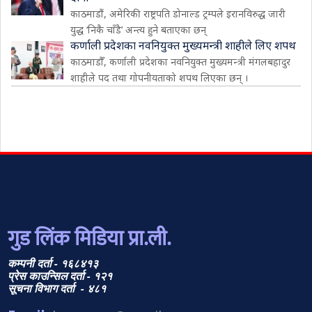
काठमाडौं, अमेरिकी राष्ट्रपति डोनाल्ड ट्रम्पले इरानविरुद्ध जारी
युद्ध ‘निकै चाँडै’ अन्त्य हुने बताएका छन्
कर्णाली प्रदेशका नवनियुक्त मुख्यमन्त्री शाहीले लिए शपथ
काठमाडौँ, कर्णाली प्रदेशका नवनियुक्त मुख्यमन्त्री मंगलबहादुर
शाहीले पद तथा गोपनीयताको शपथ लिएका छन् ।
गुड लिंक मिडिया प्रा.ली.
कम्पनी दर्ता - १६८४१३
प्रेस काउन्सिल दर्ता - १२१
सूचना विभाग दर्ता - ४८१