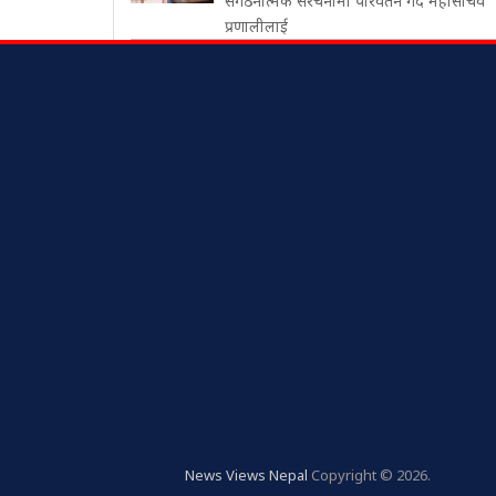
संगठनात्मक संरचनामा परिवर्तन गर्दै महासचिव
प्रणालीलाई
News Views Nepal
Copyright © 2026.