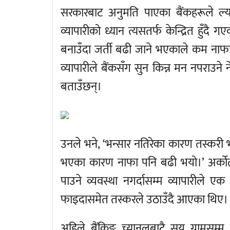
सरकारबाट अनुमति पाएका बैंकहरूले ल्य
व्यापारीको ध्यान त्यसतर्फ केन्द्रित हु
बनाउँदा जर्ती बढी जाने भएकाले कम नाफा
व्यापारीले बैंकसँग सुन किन्न मन नपराउन
बताउँछन्।
उनले भने, ‘भन्सार नतिरेका कारण तस्करी
भएका कारण नाफा पनि बढी भयो।’ अर्कोतर्फ
पाउने व्यवस्था नगर्दासम्म व्यापारीले 
फाइदासमेत तस्करले उठाउँदै आएका थिए।
अहिले बैंकिङ च्यानलबाटै सय ग्रामसम्