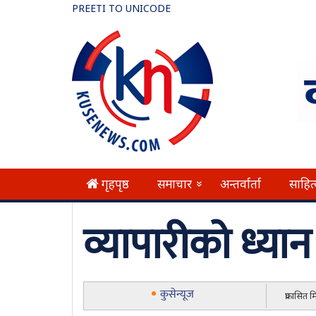
PREETI TO UNICODE
गृहपृष्ठ
समाचार
अन्तर्वार्ता
साहित
»
व्यापारीको ध्या
कुसेन्यूज
प्रकासित 