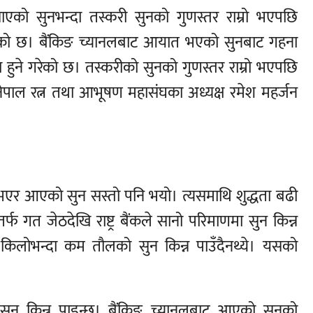
ाएको सुनभन्दा तस्करी सुनको गुणस्तर राम्रो भएपछि
ँदै गएको छ। बैंकिङ च्यानलबाट आयात भएको सुनबाट गहना
 हुने गरेको छ। तस्करीको सुनको गुणस्तर राम्रो भएपछि
े नेपाल रत्न तथा आभूषण महासंघका अध्यक्ष रमेश महर्जन
 भएर आएको सुन सस्तो पनि भयो। त्यसमाथि शुद्धता बढी
 गत जेठदेखि राष्ट्र बैंकले सानो परिमाणमा सुन किन्न
एक किलोभन्दा कम तौलको सुन किन्न पाउँदैनथ्ये। यसको
म सुन किन्न पाइन्छ। बैंकिङ च्यानलबाट आएको सुनको