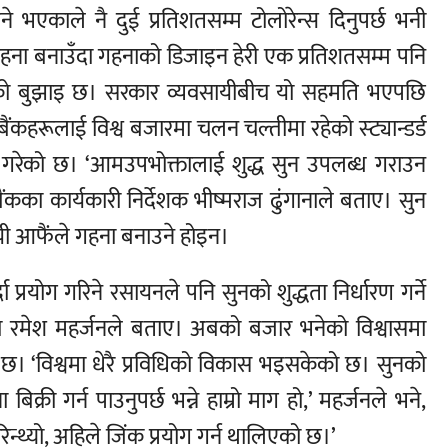
 भएकाले नै दुई प्रतिशतसम्म टोलोरेन्स दिनुपर्छ भनी
गहना बनाउँदा गहनाको डिजाइन हेरी एक प्रतिशतसम्म पनि
यको बुझाइ छ। सरकार व्यवसायीबीच यो सहमति भएपछि
र बैंकहरूलाई विश्व बजारमा चलन चल्तीमा रहेको स्ट्यान्डर्ड
्था गरेको छ। ‘आमउपभोक्तालाई शुद्ध सुन उपलब्ध गराउन
 बैंकका कार्यकारी निर्देशक भीष्मराज ढुंगानाले बताए। सुन
ायी आफैंले गहना बनाउने होइन।
प्रयोग गरिने रसायनले पनि सुनको शुद्धता निर्धारण गर्ने
ष रमेश महर्जनले बताए। अबको बजार भनेको विश्वासमा
नाइ छ। ‘विश्वमा धेरै प्रविधिको विकास भइसकेको छ। सुनको
बिक्री गर्न पाउनुपर्छ भन्ने हाम्रो माग हो,’ महर्जनले भने,
िन्थ्यो, अहिले जिंक प्रयोग गर्न थालिएको छ।’