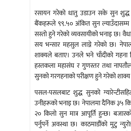
रसायन गरेको धातु उडाउन सके सुन शुद्ध 
बैंकहरूले ९९.५० अंकित सुन ल्याउँदासम्म 
सस्तो हुने गरेको व्यवसायीको भनाइ छ। वैध
सय भन्सार महसुल लाग्ने गरेको छ। नेपा
शाक्यले बताए। उनले भने चाँदीको गहना न
हस्तकला महासंघ र गुणस्तर तथा नापतौ
सुनको गरगहनाको परीक्षण हुने गरेको शाक्
पसल-पसलबाट शुद्ध सुनको ग्यारेन्टीसहित
उनीहरूको भनाइ छ। नेपालमा दैनिक ३५ कि
२० किलो सुन मात्र आपूर्ति हुन्छ। बजा
पर्नुपर्ने अवस्था छ। काठमाडौंको मुटु न