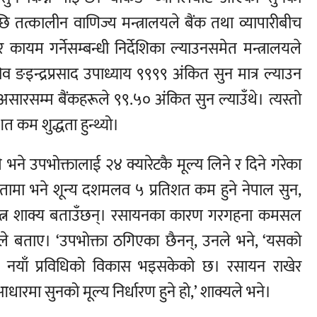
छि तत्कालीन वाणिज्य मन्त्रालयले बैंक तथा व्यापारीबीच
यम गर्नेसम्बन्धी निर्देशिका ल्याउनसमेत मन्त्रालयले
ङइन्द्रप्रसाद उपाध्याय ९९९९ अंकित सुन मात्र ल्याउन
ारसम्म बैंकहरूले ९९.५० अंकित सुन ल्याउँथे। त्यस्तो
 कम शुद्धता हुन्थ्यो।
े भने उपभोक्तालाई २४ क्यारेटकै मूल्य लिने र दिने गरेका
ामा भने शून्य दशमलव ५ प्रतिशत कम हुने नेपाल सुन,
तेजरत्न शाक्य बताउँछन्। रसायनका कारण गरगहना कमसल
उनले बताए। ‘उपभोक्ता ठगिएका छैनन्, उनले भने, ‘यसको
िले नयाँ प्रविधिको विकास भइसकेको छ। रसायन राखेर
धारमा सुनको मूल्य निर्धारण हुने हो,’ शाक्यले भने।