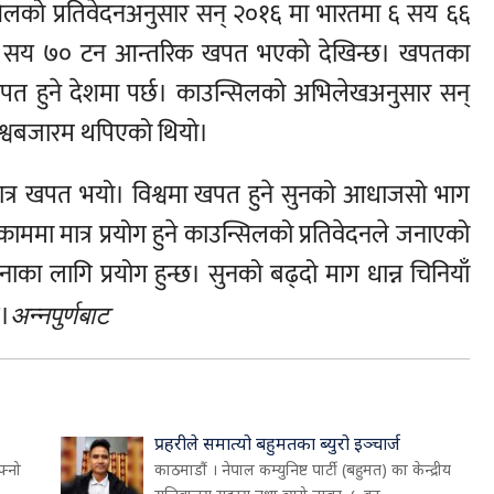
न्सिलको प्रतिवेदनअनुसार सन् २०१६ मा भारतमा ६ सय ६६
ौ सय ७० टन आन्तरिक खपत भएको देखिन्छ। खपतका
खपत हुने देशमा पर्छ। काउन्सिलको अभिलेखअनुसार सन्
िश्वबजारम थपिएको थियो।
मात्र खपत भयो। विश्वमा खपत हुने सुनको आधाजसो भाग
ाममा मात्र प्रयोग हुने काउन्सिलको प्रतिवेदनले जनाएको
ाका लागि प्रयोग हुन्छ। सुनको बढ्दो माग धान्न चिनियाँ
छ।
अन्नपुर्णबाट
प्रहरीले समात्यो बहुमतका ब्युरो इञ्चार्ज
फ्नो
काठमाडौं । नेपाल कम्युनिष्ट पार्टी (बहुमत) का केन्द्रीय