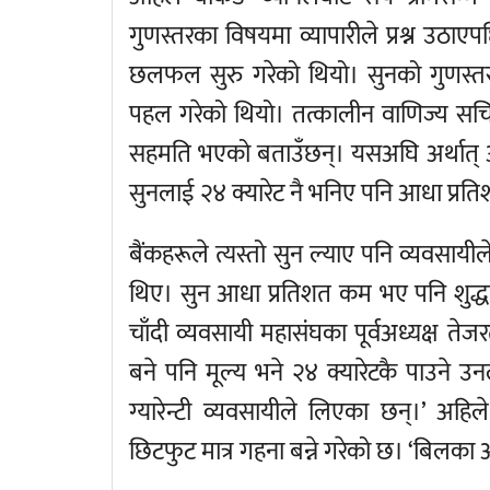
गुणस्तरका विषयमा व्यापारीले प्रश्न उठाएप
छलफल सुरु गरेको थियो। सुनको गुणस्तर का
पहल गरेको थियो। तत्कालीन वाणिज्य सचिव 
सहमति भएको बताउँछन्। यसअघि अर्थात् अस
सुनलाई २४ क्यारेट नै भनिए पनि आधा प्रतिशत
बैंकहरूले त्यस्तो सुन ल्याए पनि व्यवसायील
थिए। सुन आधा प्रतिशत कम भए पनि शुद्धत
चाँदी व्यवसायी महासंघका पूर्वअध्यक्ष 
बने पनि मूल्य भने २४ क्यारेटकै पाउने 
ग्यारेन्टी व्यवसायीले लिएका छन्।’ अह
छिटफुट मात्र गहना बन्ने गरेको छ। ‘बिलका आ