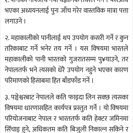
१. पानीको नापजाँच नयाँ वैज्ञानिक तवरले गर्ने । यसअघि
भएका अध्ययनलाई पुनः जाँच गरेर वास्तविक मात्रा पत्ता
लगाउने ।
२. महाकालीको पानीलाई थप उपयोग कसरी गर्ने र कुन
तरिकाबाट गर्ने भनेर तय गर्ने । यस विषयमा भारतले
महाकालीको पानी भारतको गुजरातसम्म पु¥याउने, तर
नेपालतर्फ भने त्यसको धेरै उपयोग नहुने भएका कारण
परिमाणको हिसाबमा हित बाँडफाँड गर्ने ।
३. पञ्चेश्वरबाट नेपालले कति फाइदा लिन सक्छ त्यसका
विषयमा धारणासहित कार्यपत्र प्रस्तुत गर्ने । यो विषयमा
परियोजनाबाट नेपाल र भारततर्फ कति हेक्टर जमिनमा
सिँचाइ हुने, अधिकतम कति बिजुली निकाल्न सकिने र