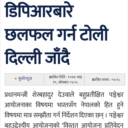
डिपिआरबारे
छलफल गर्न टोली
दिल्ली जाँदै
प्रकासित मिति : २०७४ भाद्र
कुसेन्यूज
प्रकासित समय : ०४:५८
१९, सोमबार ०४:५८
प्रधानमन्त्री शेरबहादुर देउवाले बहुप्रतीक्षित पञ्चेश्वर
आयोजनाका विषयमा भारतसँग नेपालको हित हुने
विषयमा मात्र सम्झौता गर्न निर्देशन दिएका छन् । पञ्चेश्वर
बहुउद्देश्यीय आयोजनाको ‘विस्तृत आयोजना प्रतिवेदन