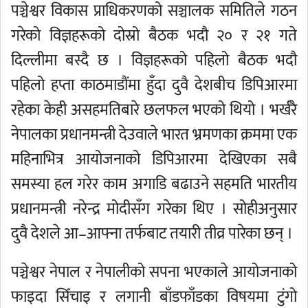
पञ्चेश्वर विकास प्राधिकरणको सञ्चालक समितिले गठन
गरेको विज्ञहरूको दोस्रो बैठक भदौ २० र २१ गते
दिल्लीमा बस्दै छ । विज्ञहरूको पहिलो बैठक भदौ
पहिलो हप्ता काठमाडौंमा हुँदा दुवै देशबीच डिपिआरमा
रहेका केही असहमतिबारे छलफल भएको थियो । भर्खरै
नेपालका प्रधानमन्त्री देउवाले भारत भ्रमणका क्रममा एक
महिनाभित्र आयोजनाको डिपिआरमा देखिएका सबै
समस्या हल गरेर काम अगाडि बढाउने सहमति भारतीय
प्रधानमन्त्री नरेन्द्र मोदीसँग गरेका थिए । सोहीअनुसार
दुवै देशले आ–आफ्ना तर्फबाट तयारी तीव्र पारेका छन् ।
पञ्चेश्वर नेपाल र नेपालीको सपना भएकाले आयोजनाको
फाइदा सिँचाइ र लगानी बाँडफाँडका विषयमा टुंगो