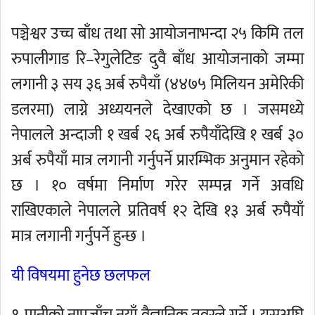
पञ्चेश्वर उच्च बाँध तथा सो आयोजनाभन्दा २५ किमि तल
रुपालीगाड रि–रेगुलेटिङ दुवै बाँध आयोजनाको जम्मा
लगानी ३ सय ३६ अर्ब रुपैयाँ (४४७५ मिलियन अमेरिकी
डलरमा) लाग्ने अध्ययनले देखाएको छ । जसमध्ये
नेपालले अन्दाजी १ खर्ब २६ अर्ब रुपैयाँदेखि १ खर्ब ३०
अर्ब रुपैयाँ मात्र लगानी गर्नुपर्ने प्रारम्भिक अनुमान रहेको
छ । १० वर्षमा निर्माण गरेर सम्पन्न गर्ने अवधि
राखिएकाले नेपालले प्रतिवर्ष १२ देखि १३ अर्ब रुपैयाँ
मात्र लगानी गर्नुपर्ने हुन्छ ।
यी विषयमा हुनेछ छलफल