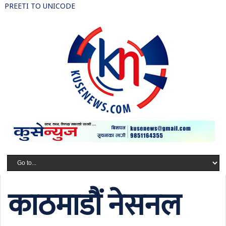
PREETI TO UNICODE
काठमाडौं नेसनल