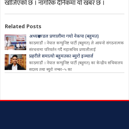
खोजिएको छ । नागरिक दैनिकमा यो खबर छ ।
Related Posts
अध्यक्षमण्डल प्रणालीमा गयो नेकपा (बहुमत)
काठमाडौं । नेपाल कम्युनिष्ट पार्टी (बहुमत) ले आफ्नो संगठनात्मक
संरचनामा परिवर्तन गर्दै महासचिव प्रणालीलाई
प्रहरीले समात्यो बहुमतका ब्युरो इञ्चार्ज
काठमाडौं । नेपाल कम्युनिष्ट पार्टी (बहुमत) का केन्द्रीय सचिवालय
सदस्य तथा ब्युरो नम्बर–५ का