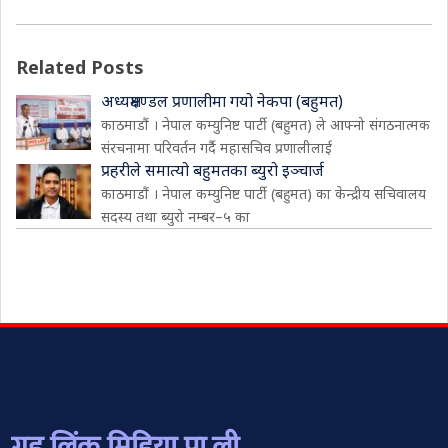
Related Posts
अध्यक्षमण्डल प्रणालीमा गयो नेकपा (बहुमत)
काठमाडौं । नेपाल कम्युनिष्ट पार्टी (बहुमत) ले आफ्नो संगठनात्मक
संरचनामा परिवर्तन गर्दै महासचिव प्रणालीलाई
प्रहरीले समात्यो बहुमतका ब्युरो इञ्चार्ज
काठमाडौं । नेपाल कम्युनिष्ट पार्टी (बहुमत) का केन्द्रीय सचिवालय
सदस्य तथा ब्युरो नम्बर–५ का