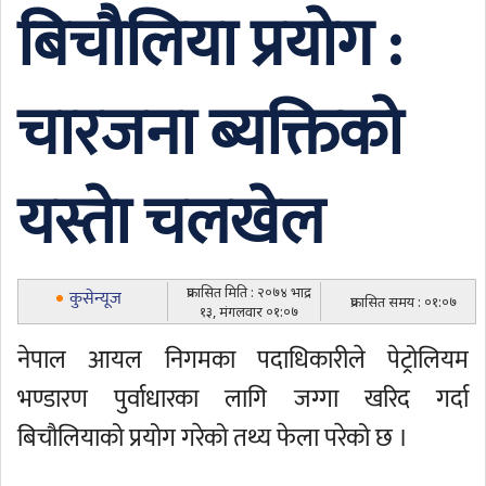
बिचौलिया प्रयोग :
चारजना ब्यक्तिको
यस्ताे चलखेल
प्रकासित मिति : २०७४ भाद्र
कुसेन्यूज
प्रकासित समय : ०१:०७
१३, मंगलवार ०१:०७
नेपाल आयल निगमका पदाधिकारीले पेट्रोलियम
भण्डारण पुर्वाधारका लागि जग्गा खरिद गर्दा
बिचौलियाको प्रयोग गरेको तथ्य फेला परेको छ ।