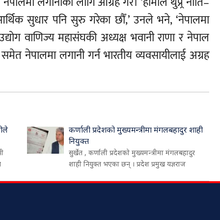
 नेपालमा लगानीका लागि आग्रह गरे। ‘हामीले थुप्र्रै नीति–
्थिक सुधार पनि सुरु गरेका छौँ,’ उनले भने, ‘नेपालमा
 उद्योग वाणिज्य महासंघकी अध्यक्ष भवानी राणा र नेपाल
ले समेत नेपालमा लगानी गर्न भारतीय व्यवसायीलाई अग्रह
ीले
कर्णाली प्रदेशको मुख्यमन्त्रीमा मंगलबहादुर शाही
नियुक्त
री
सुर्खेत , कर्णाली प्रदेशको मुख्यमन्त्रीमा मंगलबहादुर
थ
शाही नियुक्त भएका छन् । प्रदेश प्रमुख यज्ञराज