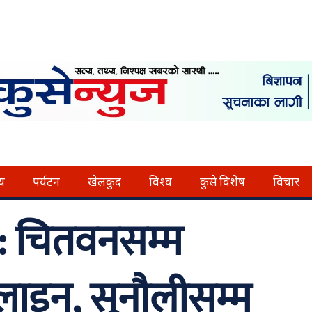
्य
पर्यटन
खेलकुद
विश्व
कुसे विशेष
विचार
 : चितवनसम्म
पलाइन, सुनौलीसम्म