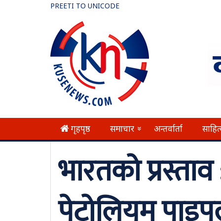
PREETI TO UNICODE
गृहपृष्ठ
समाचार
अन्तर्वार्ता
साहित
»
भारतको प्रस्ताव
पेट्रोलियम पाइ