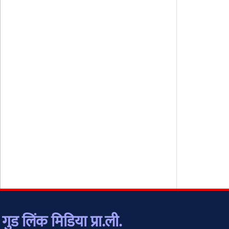
गुड लिंक मिडिया प्रा.ली.