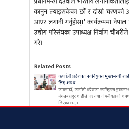
प्रधानमन्त्री देउवाले भारतीय लगानीकर्तालाई
कानुन ल्याइसकेका छौँ र दोस्रो चरणको आर
आएर लगानी गर्नुहोस्।’ कार्यक्रममा नेपाल
उद्योग परिसंघका उपाध्यक्ष निर्वाण चौधरी
गरे।
Related Posts
कर्णाली प्रदेशका नवनियुक्त मुख्यमन्त्री शाह
लिए शपथ
काठमाडौँ, कर्णाली प्रदेशका नवनियुक्त मुख्यमन्त्
मंगलबहादुर शाहीले पद तथा गोपनीयताको शप
लिएका छन् ।