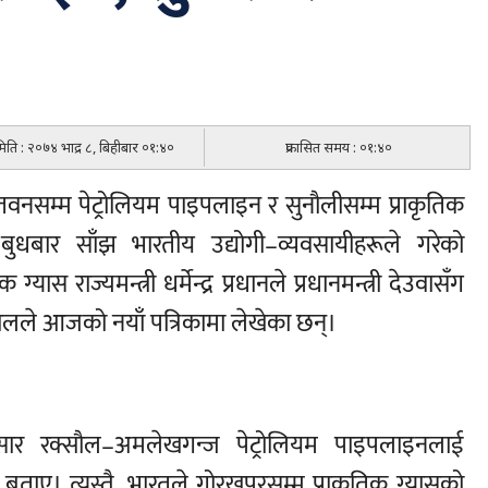
 मिति : २०७४ भाद्र ८, बिहीबार ०१:४०
प्रकासित समय : ०१:४०
चितवनसम्म पेट्रोलियम पाइपलाइन र सुनौलीसम्म प्राकृतिक
बुधबार साँझ भारतीय उद्योगी–व्यवसायीहरूले गरेको
्यास राज्यमन्त्री धर्मेन्द्र प्रधानले प्रधानमन्त्री देउवासँग
रिजालले आजको नयाँ पत्रिकामा लेखेका छन्।
ावअनुसार रक्सौल–अमलेखगन्ज पेट्रोलियम पाइपलाइनलाई
बताए। त्यस्तै, भारतले गोरखपुरसम्म प्राकृतिक ग्यासको