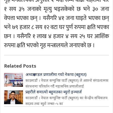
गृह मन्त्रालयका अनुसार २ भदौ सम्म वाढी पहिरोमा परि
१ सय ३५ जनाको मृत्यु भइसकेको छ भने ३० जना
वेपत्ता भएका छन् । यसैगरि ४१ जना घाइते भएका छन्
भने ७९ हजार ८ सय १२ वटा घर पुर्ण रुपमा क्षति भएका
छन । यसैगरि १ लाख ४ हजार ४ सय २५ घर आशिंक
रुपमा क्षति भएको गृह मन्त्रालयले जनाएको छ ।
Related Posts
अध्यक्षमण्डल प्रणालीमा गयो नेकपा (बहुमत)
काठमाडौं । नेपाल कम्युनिष्ट पार्टी (बहुमत) ले आफ्नो संगठनात्मक
संरचनामा परिवर्तन गर्दै महासचिव प्रणालीलाई
प्रहरीले समात्यो बहुमतका ब्युरो इञ्चार्ज
काठमाडौं । नेपाल कम्युनिष्ट पार्टी (बहुमत) का केन्द्रीय सचिवालय
सदस्य तथा ब्युरो नम्बर–५ का