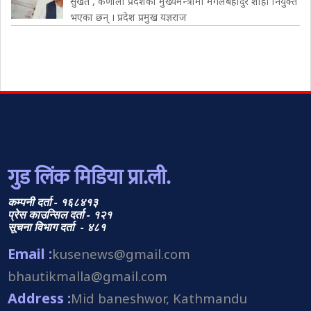
सुर्खेत , कर्णाली प्रदेशको मुख्यमन्त्रीमा मंगलबहादुर शाही नियुक्त
भएका छन् । प्रदेश प्रमुख यज्ञराज
गुड लिंक मिडिया प्रा.ली.
कम्पनी दर्ता - १६८४१३
प्रेस काउन्सिल दर्ता - १२१
सूचना विभाग दर्ता - ४८१
Email :
kusenews@gmail.com
bhautikmalla@gmail.com
Address :
Mid baneshwor, Kathmandu