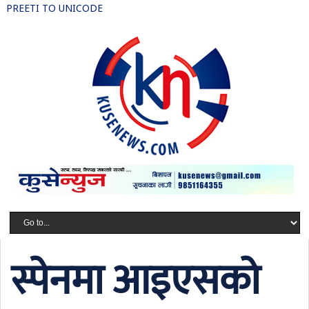
PREETI TO UNICODE
स्पेनमा आइएसको