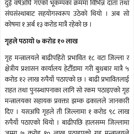
दुई वर्षअघि गएको भूकम्पका क्रममा विभिन्न दाता तथा
संघसंस्थाबाट सहयोगस्वरूप उठेको थियो । अब सो
कोषमा १ अर्ब १३ करोड मात्रै रहेको छ ।
गृहले पठायो ७ करोड १० लाख
गृह मन्त्रालयले बाढीपहिरो प्रभावित १८ वटा जिल्ला र
क्षेत्रीय प्रशासन कार्यालय हेटौँडामा गरी बुधबार मात्रै ५
करोड १२ लाख रुपैयाँ पठाएको छ । बाढी प्रभावितलाई
राहत तथा पुनस्र्थापनाका लागि सो रकम पठाइएको गृह
मन्त्रालयका सहायक प्रवक्ता झम्क ढकालले जानकारी
दिए । यसअघि गृहले ती जिल्लामा १ करोड ९८ लाख
रुपैयाँ पठाएको थियो । बाढीपछि हालसम्म जिल्लामा
जम्मा ७ करोड १० लाख पठाइएको गृह मन्त्रालयले