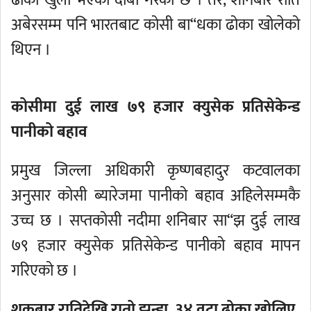
ढोका खुला भएको दाबी गरेको छ । तर, शनिबार राति
अबेरसम्म पनि भारतबाट कोसी बा“धका ढोका खोलेको
थिएन ।
कोसीमा दुई लाख ७९ हजार क्युसेक प्रतिसेकेन्ड
पानीको बहाव
प्रमुख जिल्ला अधिकारी कृष्णबहादुर कटवालका
अनुसार कोसी ब्यारेजमा पानीको बहाव अहिलेसम्मकै
उच्च छ । सप्तकोसी नदीमा शनिबार सा“झ दुई लाख
७९ हजार क्युसेक प्रतिसेकेन्ड पानीको बहाव मापन
गरिएको छ ।
शुक्रबार रातिदेखि रातो झन्डा, ३४ वटा ढोका खोलिए