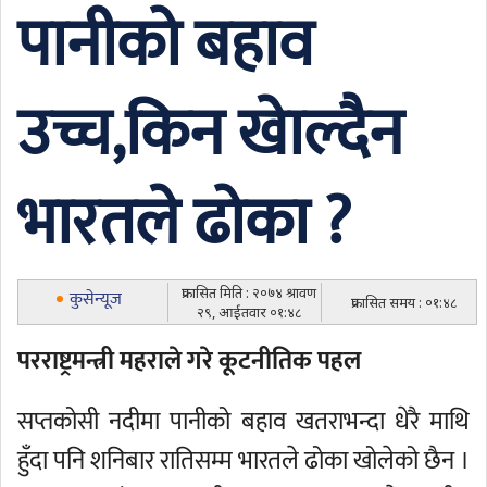
पानीको बहाव
उच्च,किन खाेल्दैन
भारतले ढोका ?
प्रकासित मिति : २०७४ श्रावण
कुसेन्यूज
प्रकासित समय : ०१:४८
२९, आईतवार ०१:४८
परराष्ट्रमन्त्री महराले गरे कूटनीतिक पहल
सप्तकोसी नदीमा पानीको बहाव खतराभन्दा धेरै माथि
हुँदा पनि शनिबार रातिसम्म भारतले ढोका खोलेको छैन ।