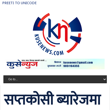
PREETI TO UNICODE
सप्तकोसी ब्यारेजमा