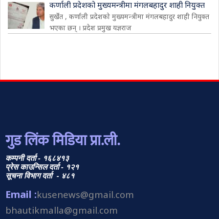
कर्णाली प्रदेशको मुख्यमन्त्रीमा मंगलबहादुर शाही नियुक्त
सुर्खेत , कर्णाली प्रदेशको मुख्यमन्त्रीमा मंगलबहादुर शाही नियुक्त
भएका छन् । प्रदेश प्रमुख यज्ञराज
गुड लिंक मिडिया प्रा.ली.
कम्पनी दर्ता - १६८४१३
प्रेस काउन्सिल दर्ता - १२१
सूचना विभाग दर्ता - ४८१
Email :
kusenews@gmail.com
bhautikmalla@gmail.com