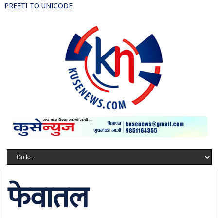
PREETI TO UNICODE
फेवातल