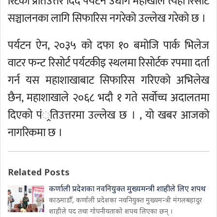
रिटको प्रतिउत्तर दिँदै पर्यटन उधोग महाखाले त्यहाँ रिसोर्ट
सञ्चालनका लागि सिफारिस नगरेको उल्लेख गरेको छ ।
पर्यटन ऐन, २०३५ को दफा १० बमोजि पार्क भिलेज
वाटर फन्ट रिसोर्ट पर्यटकीइ स्थलमा रिसोर्टक रपमाा दर्ता
गर्न यस महाशाखाबाट सिफारिस गरिएको अभिलेख
छैन, महाशाखाले २०६८ भदौ १ गते सर्वोच्च अदालतमा
दिएको पं्रतिउत्तरमा उल्लेख छ । , यो खबर आजको
नागरिकमा छ ।
Related Posts
कर्णाली प्रदेशका नवनियुक्त मुख्यमन्त्री शाहीले लिए शपथ
काठमाडौँ, कर्णाली प्रदेशका नवनियुक्त मुख्यमन्त्री मंगलबहादुर
शाहीले पद तथा गोपनीयताको शपथ लिएका छन् ।