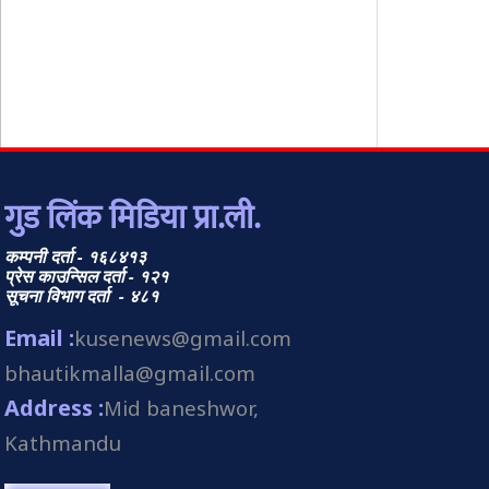
गुड लिंक मिडिया प्रा.ली.
कम्पनी दर्ता - १६८४१३
प्रेस काउन्सिल दर्ता - १२१
सूचना विभाग दर्ता - ४८१
Email :
kusenews@gmail.com
bhautikmalla@gmail.com
Address :
Mid baneshwor,
Kathmandu