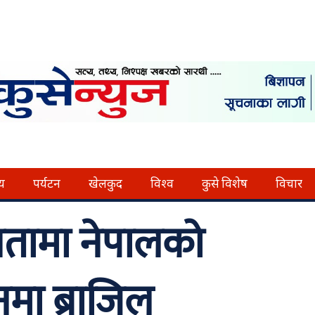
्य
पर्यटन
खेलकुद
विश्व
कुसे विशेष
विचार
यतामा नेपालको
ानमा ब्राजिल