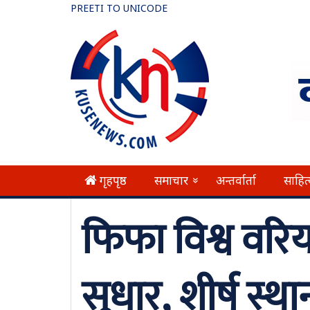
PREETI TO UNICODE
गृहपृष्ठ
समाचार
अन्तर्वार्ता
साहित
»
फिफा विश्व वरि
सुधार, शीर्ष स्थ