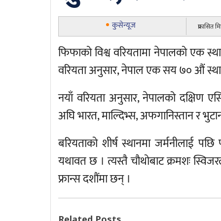
कुसेन्यूज
प्रकासित म
फिफाको विश्व वरियतामा नेपालको एक स्थ
वरियता अनुसार, नेपाल एक सय ७० औं स्थ
नयाँ वरियता अनुसार, नेपालको दक्षिण एसि
अघि भारत, माल्दिभ्स, अफगानिस्तान र भुटा
बरियताको शीर्ष स्थानमा जर्मनीलाई पछि पार्द
यथावत छ । त्यस्तै चौथोबाट क्रमशः स्विजरल्
फ्रान्स दशौंमा छन् ।
Related Posts