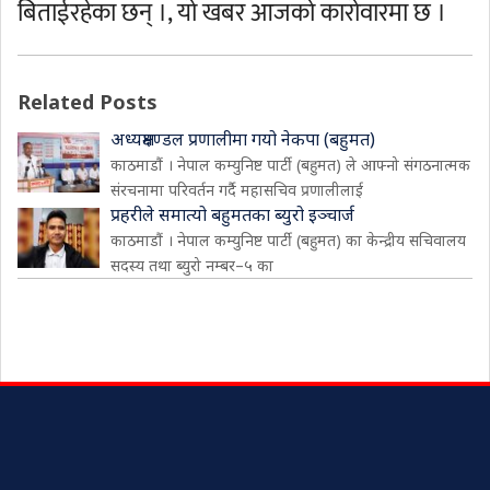
बिताईरहेका छन् ।, यो खबर आजको कारोवारमा छ ।
Related Posts
अध्यक्षमण्डल प्रणालीमा गयो नेकपा (बहुमत)
काठमाडौं । नेपाल कम्युनिष्ट पार्टी (बहुमत) ले आफ्नो संगठनात्मक
संरचनामा परिवर्तन गर्दै महासचिव प्रणालीलाई
प्रहरीले समात्यो बहुमतका ब्युरो इञ्चार्ज
काठमाडौं । नेपाल कम्युनिष्ट पार्टी (बहुमत) का केन्द्रीय सचिवालय
सदस्य तथा ब्युरो नम्बर–५ का