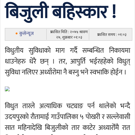
बिजुली बहिस्कार !
प्रकासित मिति : २०७४ श्रावण
कुसेन्यूज
प्रकासित समय : ०१:०३
२७, शुक्रबार ०१:०३
विधुतीय सुविधाको माग गर्दै सम्बन्धित निकायमा
धाउनेहरु धेरै छन् । तर, आपुर्ति भईरहहेको विधुत्
सुविधा नलिएर अध्याँरोमा नै बस्नु भने स्वभाकि होईन ।
विधुत तारले अत्याधिक चट्याङ पर्न थालेको भन्दै
उदयपुरको रौतामाई गाउँपालिका ५ पोखरी र सल्लेवासी
सात महिनादेखि बिजुलीको तार काटेर अध्यारोँमै रात