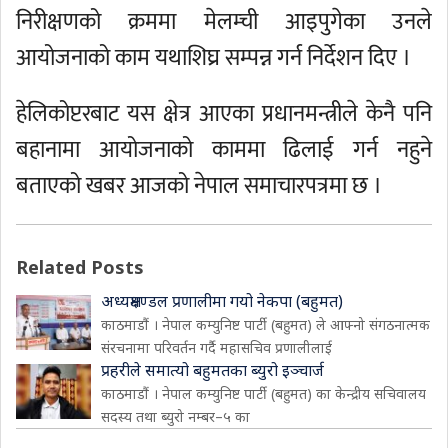
निरीक्षणको क्रममा मेलम्ची आइपुगेका उनले
आयोजनाको काम यथाशिघ्र सम्पन्न गर्न निर्देशन दिए ।
हेलिकोप्टरबाट यस क्षेत्र आएका प्रधानमन्त्रीले केनै पनि
बहानामा आयोजनाको काममा ढिलाई गर्न नहुने
बताएको खबर आजको नेपाल समाचारपत्रमा छ ।
Related Posts
अध्यक्षमण्डल प्रणालीमा गयो नेकपा (बहुमत)
काठमाडौं । नेपाल कम्युनिष्ट पार्टी (बहुमत) ले आफ्नो संगठनात्मक
संरचनामा परिवर्तन गर्दै महासचिव प्रणालीलाई
प्रहरीले समात्यो बहुमतका ब्युरो इञ्चार्ज
काठमाडौं । नेपाल कम्युनिष्ट पार्टी (बहुमत) का केन्द्रीय सचिवालय
सदस्य तथा ब्युरो नम्बर–५ का