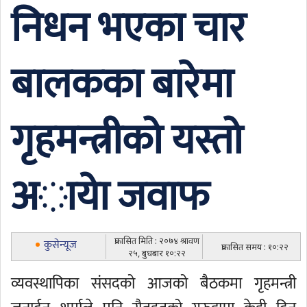
निधन भएका चार
बालकका बारेमा
गृहमन्त्रीको यस्तो
अायाे जवाफ
प्रकासित मिति : २०७४ श्रावण
कुसेन्यूज
प्रकासित समय : १०:२२
२५, बुधबार १०:२२
व्यवस्थापिका संसदको आजको बैठकमा गृहमन्त्री