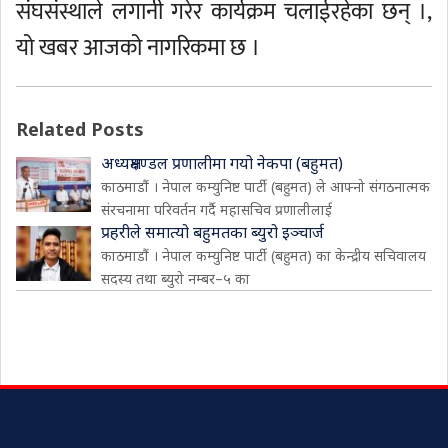
संघसंस्थाले लगानी गरेर कार्यक्रम चलाईरहेका छन् ।,
यो खबर आजको नागरिकमा छ ।
Related Posts
अध्यक्षमण्डल प्रणालीमा गयो नेकपा (बहुमत)
काठमाडौं । नेपाल कम्युनिष्ट पार्टी (बहुमत) ले आफ्नो संगठनात्मक
संरचनामा परिवर्तन गर्दै महासचिव प्रणालीलाई
प्रहरीले समात्यो बहुमतका ब्युरो इञ्चार्ज
काठमाडौं । नेपाल कम्युनिष्ट पार्टी (बहुमत) का केन्द्रीय सचिवालय
सदस्य तथा ब्युरो नम्बर–५ का