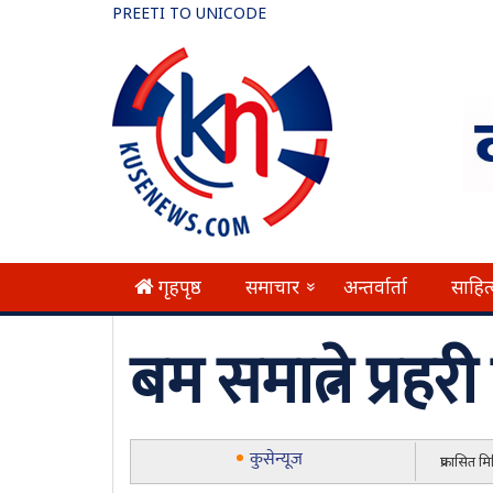
PREETI TO UNICODE
गृहपृष्ठ
समाचार
अन्तर्वार्ता
साहित
»
बम समात्ने प्रहर
कुसेन्यूज
प्रकासित म