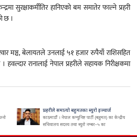
द्रमा सुरक्षाकर्मीतिर हानिएको बम समातेर फाल्ने प्रहरी
को छ ।
ी परिवार मञ्च, बेलायतले उनलाई ५१ हजार रुपैयाँ राशिसहित
 हवल्दार रानालाई नेपाल प्रहरीले सहायक निरीक्षकमा
प्रहरीले समात्यो बहुमतका ब्युरो इञ्चार्ज
फ्नो
काठमाडौं । नेपाल कम्युनिष्ट पार्टी (बहुमत) का केन्द्रीय
सचिवालय सदस्य तथा ब्युरो नम्बर–५ का