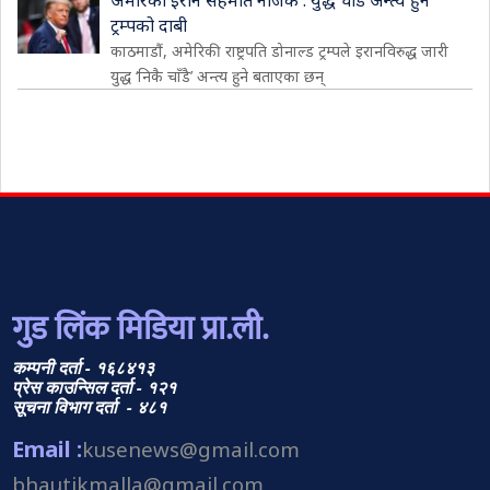
अमेरिका इरान सहमति नजिक : युद्ध चाँडै अन्त्य हुने
ट्रम्पको दाबी
काठमाडौं, अमेरिकी राष्ट्रपति डोनाल्ड ट्रम्पले इरानविरुद्ध जारी
युद्ध ‘निकै चाँडै’ अन्त्य हुने बताएका छन्
गुड लिंक मिडिया प्रा.ली.
कम्पनी दर्ता - १६८४१३
प्रेस काउन्सिल दर्ता - १२१
सूचना विभाग दर्ता - ४८१
Email :
kusenews@gmail.com
bhautikmalla@gmail.com