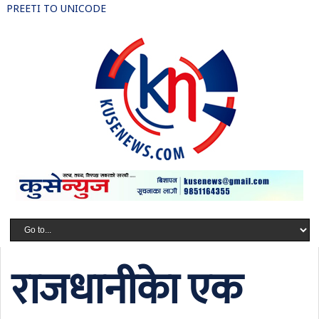
PREETI TO UNICODE
राजधानीकाे एक