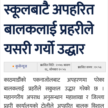
स्कूलबाटै अपहरित
बालकलाई प्रहरीले
यसरी गर्यो उद्धार
प्रकासित मिति : २०७४ श्रावण
कुसेन्यूज
प्रकासित समय : १०:५४
१६, सोमबार १०:५४
काठमाडौंको पकनाजोलबाट अपहरणमा परेका
बालकलाई प्रहरीले सकुशल उद्धार गरेको छ ।
महानगरीय अपराध अनुसन्धान महाशाखा र जिल्ला
प्रहरी कार्यालयको टोलीले अपहरित बालक विशाल