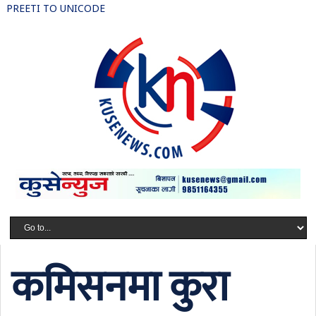
PREETI TO UNICODE
कमिसनमा कुरा