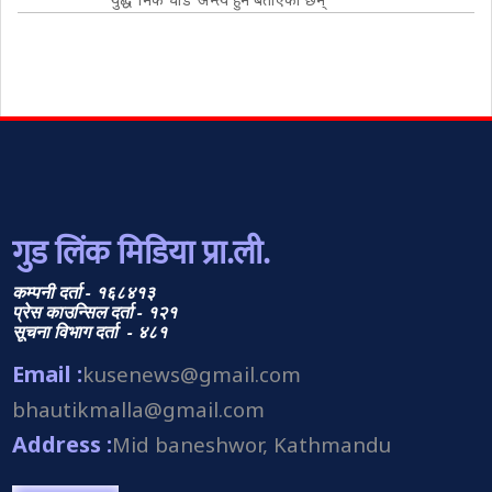
गुड लिंक मिडिया प्रा.ली.
कम्पनी दर्ता - १६८४१३
प्रेस काउन्सिल दर्ता - १२१
सूचना विभाग दर्ता - ४८१
Email :
kusenews@gmail.com
bhautikmalla@gmail.com
Address :
Mid baneshwor, Kathmandu