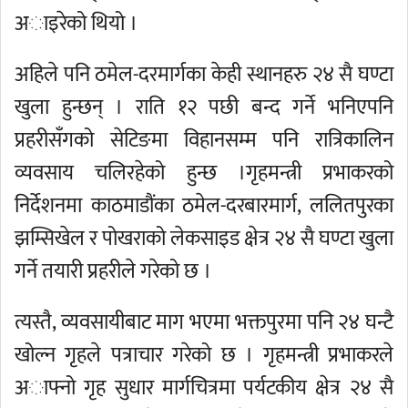
अाइरेको थियो ।
अहिले पनि ठमेल-दरमार्गका केही स्थानहरु २४ सै घण्टा
खुला हुन्छन् । राति १२ पछी बन्द गर्ने भनिएपनि
प्रहरीसँगको सेटिङमा विहानसम्म पनि रात्रिकालिन
व्यवसाय चलिरहेको हुन्छ ।गृहमन्त्री प्रभाकरको
निर्देशनमा काठमाडौंका ठमेल-दरबारमार्ग, ललितपुरका
झम्सिखेल र पोखराको लेकसाइड क्षेत्र २४ सै घण्टा खुला
गर्ने तयारी प्रहरीले गरेको छ ।
त्यस्तै, व्यवसायीबाट माग भएमा भक्तपुरमा पनि २४ घन्टै
खोल्न गृहले पत्राचार गरेको छ । गृहमन्त्री प्रभाकरले
अाफ्नो गृह सुधार मार्गचित्रमा पर्यटकीय क्षेत्र २४ सै