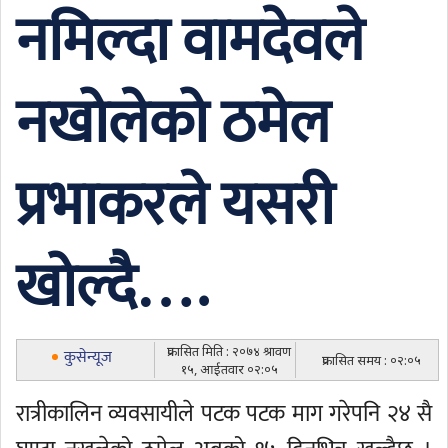
नमिल्दा वामदेवले
नखोलेको ठमेल
प्रभाकरले यसरी
खोल्दै….
प्रकासित मिति : २०७४ श्रावण
कुसेन्यूज
प्रकासित समय : ०२:०५
१५, आईतवार ०२:०५
रात्रीकालिन व्यवसायीले पटक पटक माग गरेपनि २४ सै