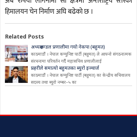
अर्ब रुपैयाँ लागनीमा सो क्षेत्रमा अन्तराष्ट्रिय स्तरको
हिमालयन चेन निर्माण अघि बढेको छ ।
Related Posts
अध्यक्षमण्डल प्रणालीमा गयो नेकपा (बहुमत)
काठमाडौं । नेपाल कम्युनिष्ट पार्टी (बहुमत) ले आफ्नो संगठनात्मक
संरचनामा परिवर्तन गर्दै महासचिव प्रणालीलाई
प्रहरीले समात्यो बहुमतका ब्युरो इञ्चार्ज
काठमाडौं । नेपाल कम्युनिष्ट पार्टी (बहुमत) का केन्द्रीय सचिवालय
सदस्य तथा ब्युरो नम्बर–५ का