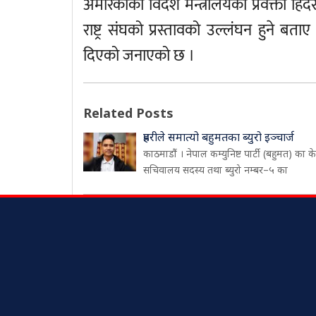
अमेरिकाका विदेश मन्त्रालयका प्रवक्ता हिदर 
राष्ट्र संघको प्रस्तावको उल्लंघन हुने 
दिएको जनाएको छ ।
Related Posts
प्रहरीले समात्यो बहुमतका ब्युरो इञ्चार्ज
काठमाडौं । नेपाल कम्युनिष्ट पार्टी (बहुमत) का केन्
सचिवालय सदस्य तथा ब्युरो नम्बर–५ का