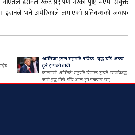
नाएर्तले इरानले रकेट प्रक्षेपण गरेको पुष्टि भएमा संयुक्त
बताए । इरानले भने अमेरिकाले लगाएको प्रतिबन्धको जवाफ
अमेरिका इरान सहमति नजिक : युद्ध चाँडै अन्त्य
हुने ट्रम्पको दाबी
द्रीय
काठमाडौं, अमेरिकी राष्ट्रपति डोनाल्ड ट्रम्पले इरानविरुद्ध
जारी युद्ध ‘निकै चाँडै’ अन्त्य हुने बताएका छन्