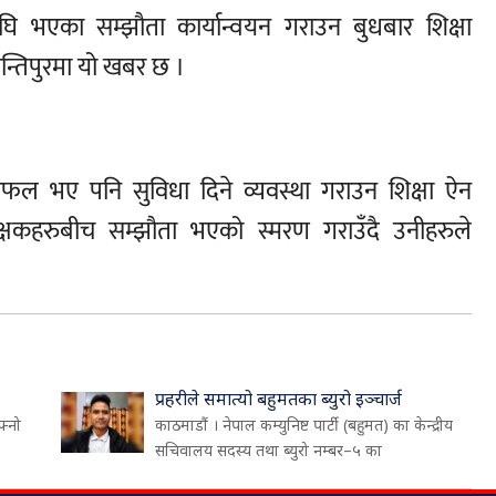
ि भएका सम्झौता कार्यान्वयन गराउन बुधबार शिक्षा
न्तिपुरमा यो खबर छ ।
सफल भए पनि सुविधा दिने व्यवस्था गराउन शिक्षा ऐन
शिक्षकहरुबीच सम्झौता भएको स्मरण गराउँदै उनीहरुले
प्रहरीले समात्यो बहुमतका ब्युरो इञ्चार्ज
फ्नो
काठमाडौं । नेपाल कम्युनिष्ट पार्टी (बहुमत) का केन्द्रीय
सचिवालय सदस्य तथा ब्युरो नम्बर–५ का