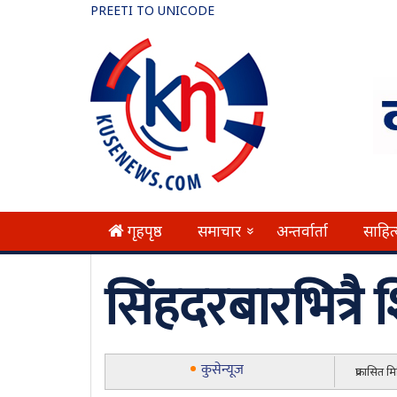
PREETI TO UNICODE
गृहपृष्ठ
समाचार
अन्तर्वार्ता
साहित
»
सिंहदरबारभित्रै 
कुसेन्यूज
प्रकासित 