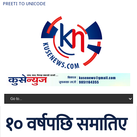
PREETI TO UNICODE
१० वर्षपछि समातिए