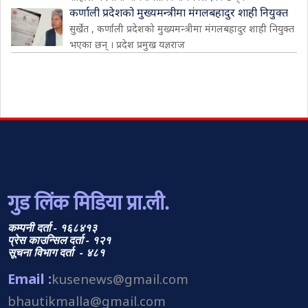
कर्णाली प्रदेशको मुख्यमन्त्रीमा मंगलबहादुर शाही नियुक्त
सुर्खेत , कर्णाली प्रदेशको मुख्यमन्त्रीमा मंगलबहादुर शाही नियुक्त
भएका छन् । प्रदेश प्रमुख यज्ञराज
गुड लिंक मिडिया प्रा.ली.
कम्पनी दर्ता - १६८४१३
प्रेस काउन्सिल दर्ता - १२१
सूचना विभाग दर्ता - ४८१
Email :
kusenews@gmail.com
bhautikmalla@gmail.com