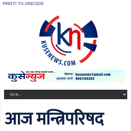
PREETI TO UNICODE
आज मन्त्रिपरिषद